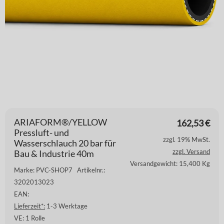
ARIAFORM®/YELLOW
162,53
€
Pressluft- und
zzgl. 19% MwSt.
Wasserschlauch 20 bar für
zzgl. Versand
Bau & Industrie 40m
Versandgewicht: 15,400 Kg
Marke: PVC-SHOP7
Artikelnr.:
3202013023
EAN:
Lieferzeit*:
1-3 Werktage
VE:
1 Rolle