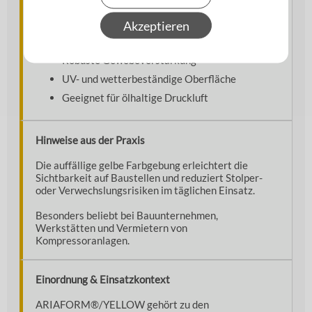
Flexible thermoplastische Konstruktion
Akzeptieren
Glatte, abriebfeste Außendecke
Robuste Gewebeverstärkung
UV- und wetterbeständige Oberfläche
Geeignet für ölhaltige Druckluft
Hinweise aus der Praxis
Die auffällige gelbe Farbgebung erleichtert die
Sichtbarkeit auf Baustellen und reduziert Stolper-
oder Verwechslungsrisiken im täglichen Einsatz.
Besonders beliebt bei Bauunternehmen,
Werkstätten und Vermietern von
Kompressoranlagen.
Einordnung & Einsatzkontext
ARIAFORM®/YELLOW gehört zu den