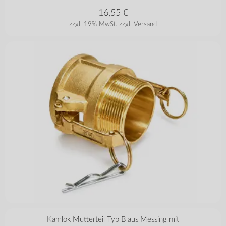
16,55
€
zzgl. 19% MwSt.
zzgl. Versand
in vielen Varianten
Kamlok Mutterteil Typ B aus Messing mit