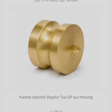
zzgl. 19% MwSt.
zzgl. Versand
in vielen Varianten
Kamlok Vaterteil-Stopfen Typ DP aus Messing