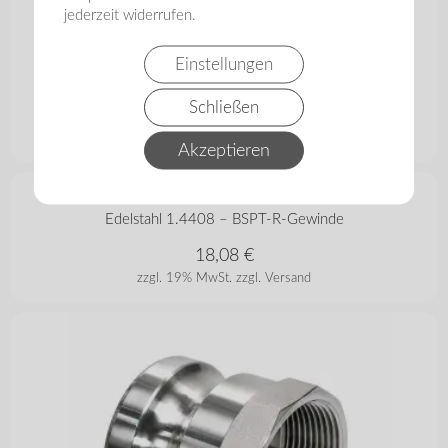
jederzeit widerrufen.
Einstellungen
Schließen
Akzeptieren
in vielen Varianten
Kamlok Vaterteil Typ F mit Außengewinde aus
Edelstahl 1.4408 – BSPT-R-Gewinde
18,08
€
zzgl. 19% MwSt.
zzgl. Versand