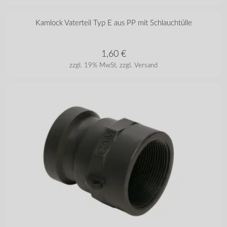
in vielen Varianten
Kamlock Vaterteil Typ E aus PP mit Schlauchtülle
1,60
€
zzgl. 19% MwSt.
zzgl. Versand