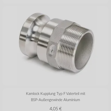
in vielen Varianten
Kamlock Kupplung Typ F Vaterteil mit
BSP-Außengewinde Aluminium
4,05
€