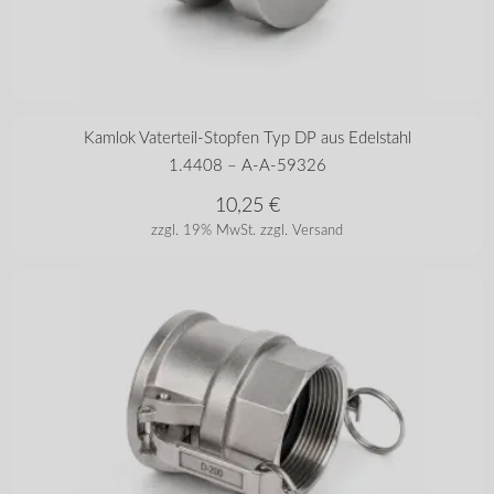
in vielen Varianten
Kamlok Vaterteil-Stopfen Typ DP aus Edelstahl
1.4408 – A-A-59326
10,25
€
zzgl. 19% MwSt.
zzgl. Versand