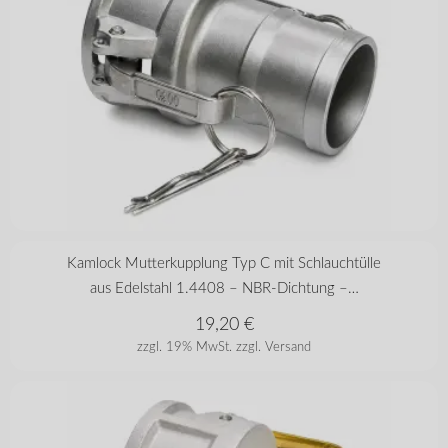
in vielen Varianten
Kamlock Mutterkupplung Typ C mit Schlauchtülle
aus Edelstahl 1.4408 – NBR-Dichtung –…
19,20
€
zzgl. 19% MwSt.
zzgl. Versand