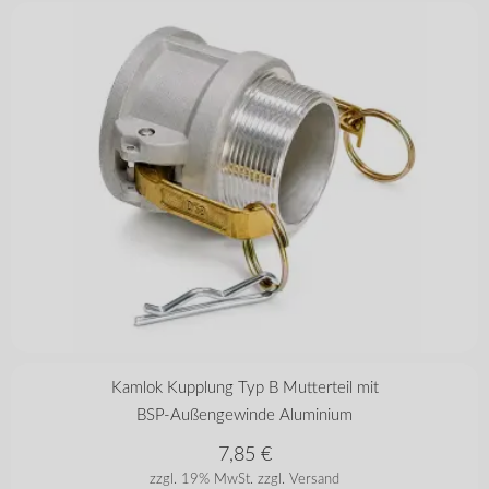
in vielen Varianten
Kamlok Kupplung Typ B Mutterteil mit
BSP-Außengewinde Aluminium
7,85
€
zzgl. 19% MwSt.
zzgl. Versand