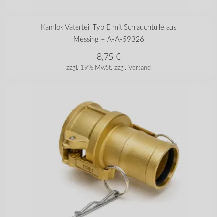
in vielen Varianten
Kamlok Vaterteil Typ E mit Schlauchtülle aus
Messing – A-A-59326
8,75
€
zzgl. 19% MwSt.
zzgl. Versand