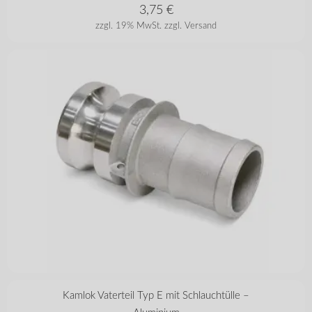
3,75
€
zzgl. 19% MwSt.
zzgl. Versand
in vielen Varianten
Kamlok Vaterteil Typ E mit Schlauchtülle –