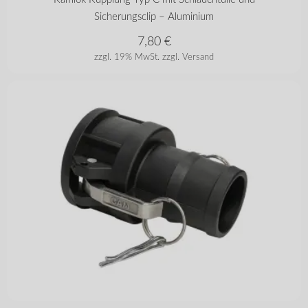
Sicherungsclip – Aluminium
7,80
€
zzgl. 19% MwSt.
zzgl. Versand