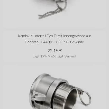
in vielen Varianten
Kamlok Mutterteil Typ D mit Innengewinde aus
Edelstahl 1.4408 – BSPP-G-Gewinde
22,15
€
zzgl. 19% MwSt.
zzgl. Versand