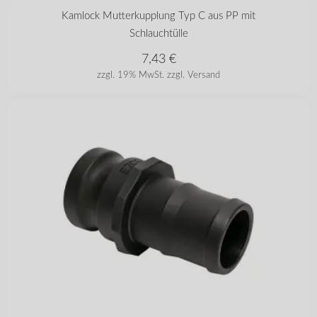
in vielen Varianten
Kamlock Mutterkupplung Typ C aus PP mit
Schlauchtülle
7,43
€
zzgl. 19% MwSt.
zzgl. Versand