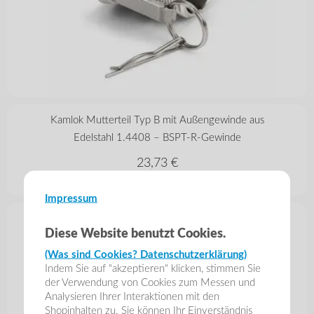
in vielen Varianten
Kamlok Mutterteil Typ B mit Außengewinde aus
Edelstahl 1.4408 – BSPT-R-Gewinde
23,73
€
zzgl. 19% MwSt.
zzgl. Versand
Impressum
Diese Website benutzt Cookies.
(Was sind Cookies? Datenschutzerklärung)
Indem Sie auf "akzeptieren" klicken, stimmen Sie
der Verwendung von Cookies zum Messen und
Analysieren Ihrer Interaktionen mit den
Shopinhalten zu. Sie können Ihr Einverständnis