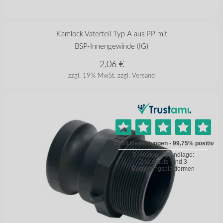
in vielen Varianten
Kamlock Vaterteil Typ A aus PP mit
BSP-Innengewinde (IG)
2,06
€
zzgl. 19% MwSt.
zzgl. Versand