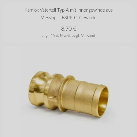
in vielen Varianten
Kamlok Vaterteil Typ A mit Innengewinde aus
Messing – BSPP-G-Gewinde
8,70
€
zzgl. 19% MwSt.
zzgl. Versand