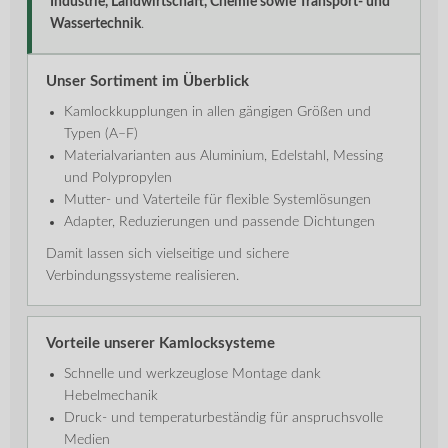
Industrie, Landwirtschaft, Chemie sowie Transport- und
Wassertechnik
.
Unser Sortiment im Überblick
Kamlockkupplungen in allen gängigen Größen und
Typen (A–F)
Materialvarianten aus Aluminium, Edelstahl, Messing
und Polypropylen
Mutter- und Vaterteile für flexible Systemlösungen
Adapter, Reduzierungen und passende Dichtungen
Damit lassen sich vielseitige und sichere
Verbindungssysteme realisieren.
Vorteile unserer Kamlocksysteme
Schnelle und werkzeuglose Montage dank
Hebelmechanik
Druck- und temperaturbeständig für anspruchsvolle
Medien