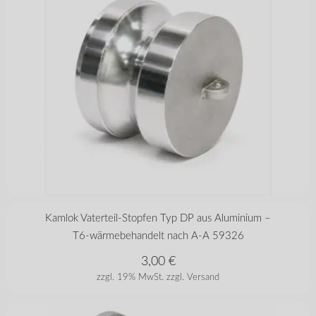
in vielen Varianten
Kamlok Vaterteil-Stopfen Typ DP aus Aluminium –
T6-wärmebehandelt nach A-A 59326
3,00
€
zzgl. 19% MwSt.
zzgl. Versand