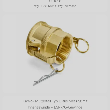
6,50
€
zzgl. 19% MwSt.
zzgl. Versand
in vielen Varianten
Kamlok Mutterteil Typ D aus Messing mit
Innengewinde – BSPP/G-Gewinde