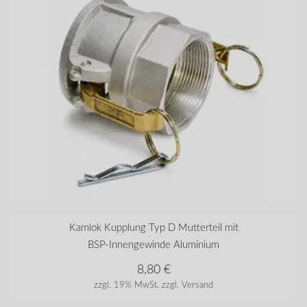
in vielen Varianten
Kamlok Kupplung Typ D Mutterteil mit
BSP-Innengewinde Aluminium
8,80
€
zzgl. 19% MwSt.
zzgl. Versand