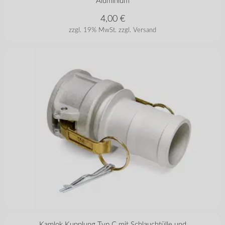
Aluminium
4,00
€
zzgl. 19% MwSt.
zzgl. Versand
in vielen Varianten
Kamlok Kupplung Typ C mit Schlauchtülle und