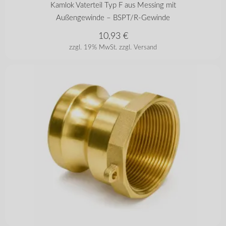
in vielen Varianten
Kamlok Vaterteil Typ F aus Messing mit
Außengewinde – BSPT/R-Gewinde
10,93
€
zzgl. 19% MwSt.
zzgl. Versand