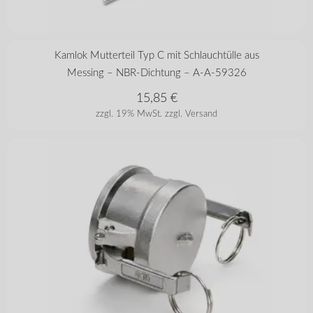
in vielen Varianten
Kamlok Mutterteil Typ C mit Schlauchtülle aus
Messing – NBR-Dichtung – A-A-59326
15,85
€
zzgl. 19% MwSt.
zzgl. Versand