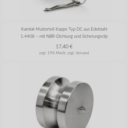
in vielen Varianten
Kamlok Mutterteil-Kappe Typ DC aus Edelstahl
1.4408 – mit NBR-Dichtung und Sicherungsclip
17,40
€
zzgl. 19% MwSt.
zzgl. Versand