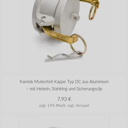
in vielen Varianten
Kamlok Mutterteil-Kappe Typ DC aus Aluminium
– mit Hebeln, Stahlring und Sicherungsclip
7,93
€
zzgl. 19% MwSt.
zzgl. Versand