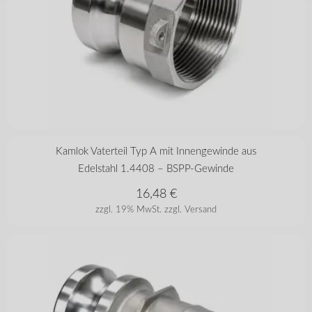
in vielen Varianten
Kamlok Vaterteil Typ A mit Innengewinde aus
Edelstahl 1.4408 – BSPP-Gewinde
16,48
€
zzgl. 19% MwSt.
zzgl. Versand