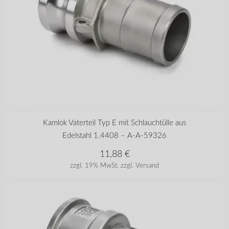
in vielen Varianten
Kamlok Vaterteil Typ E mit Schlauchtülle aus
Edelstahl 1.4408 – A-A-59326
11,88
€
zzgl. 19% MwSt.
zzgl. Versand