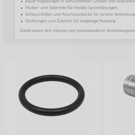
Bauer Kupplungen in verschiedenen Größen und Ausführu
Mutter- und Vaterteile für flexible Systemlösungen
Schlauchtüllen und Anschlussstücke für sichere Verbindun
Dichtungen und Zubehör für langlebige Nutzung
Damit lassen sich robuste und praxisbewährte Verbindungssyst