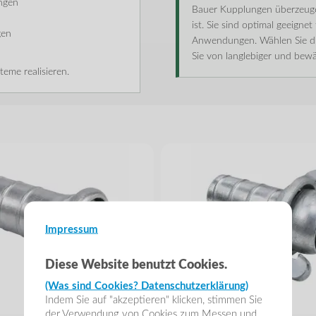
ngen
Bauer Kupplungen überzeugen
ist. Sie sind optimal geeigne
gen
Anwendungen. Wählen Sie di
Sie von langlebiger und bewä
eme realisieren.
Impressum
Diese Website benutzt Cookies.
(Was sind Cookies? Datenschutzerklärung)
Indem Sie auf "akzeptieren" klicken, stimmen Sie
der Verwendung von Cookies zum Messen und