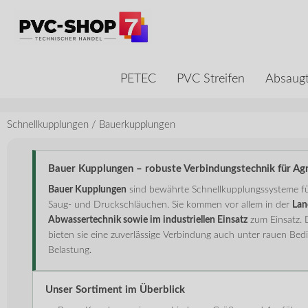
PETEC
PVC Streifen
Absaugt
Schnellkupplungen
/
Bauerkupplungen
Bauer Kupplungen – robuste Verbindungstechnik für Agr
Bauer Kupplungen
sind bewährte Schnellkupplungssysteme fü
Saug- und Druckschläuchen. Sie kommen vor allem in der
Lan
Abwassertechnik sowie im industriellen Einsatz
zum Einsatz. 
bieten sie eine zuverlässige Verbindung auch unter rauen Be
Belastung.
Unser Sortiment im Überblick