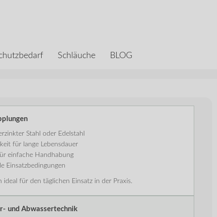
chutzbedarf
Schläuche
BLOG
pplungen
rzinkter Stahl oder Edelstahl
eit für lange Lebensdauer
 für einfache Handhabung
le Einsatzbedingungen
deal für den täglichen Einsatz in der Praxis.
r- und Abwassertechnik