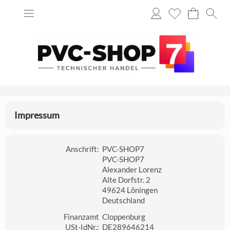
Impressum
Anschrift:
PVC-SHOP7
PVC-SHOP7
Alexander Lorenz
Alte Dorfstr. 2
49624 Löningen
Deutschland
Finanzamt
Cloppenburg
USt-IdNr.:
DE289646214