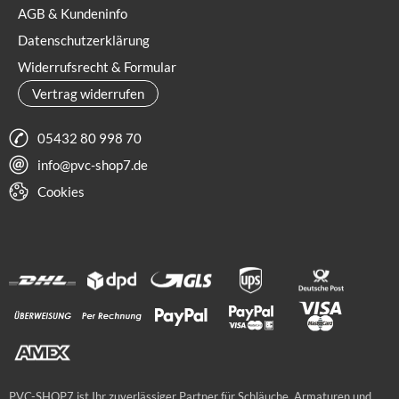
AGB & Kundeninfo
Datenschutzerklärung
Widerrufsrecht & Formular
Vertrag widerrufen
05432 80 998 70
info@pvc-shop7.de
Cookies
PVC-SHOP7 ist Ihr zuverlässiger Partner für Schläuche, Armaturen und