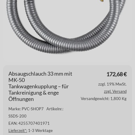
Absaugschlauch 33 mm mit
172,68
€
MK-50
zzgl. 19% MwSt.
Tankwagenkupplung – für
zzgl. Versand
Tankreinigung & enge
Öffnungen
Versandgewicht: 1,800 Kg
Marke: PVC-SHOP7
Artikelnr.:
SSDS-200
EAN: 4255707401971
Lieferzeit*:
1-3 Werktage