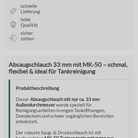
schnelle
Lieferung
hohe
Qualität
sicher
zahlen
Absaugschlauch 33 mm mit MK-50 – schmal,
flexibel & ideal für Tankreinigung
Produktbeschreibung
Dieser
Absaugschlauch mit nur ca. 33 mm
Außendurchmesser
wurde speziell für
Reinigungsarbeiten in engen Tanköffnungen,
Domdeckeln und schwer zugänglichen Bereichen
entwickelt.
Der robuste Saug- & Druckschlauch ist mit
hochwertigen
MK-50 Tankwagenkupplungen aus