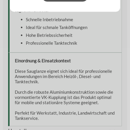
Gewicht sorgt für eine komfortable Handhabung im
täglichen Einsatz.
Schnelle Inbetriebnahme
Ideal für schmale Tanköffnungen
Hohe Betriebssicherheit
Professionelle Tanktechnik
Einordnung & Einsatzkontext
Diese Sauglanze eignet sich ideal für professionelle
Anwendungen im Bereich Heizöl-, Diesel- und
Tanktechnik.
Durch die robuste Aluminiumkonstruktion sowie die
vormontierte VK-Kupplung ist das Produkt optimal
für mobile und stationäre Systeme geeignet.
Perfekt für Werkstatt, Industrie, Landwirtschaft und
Tankservice.