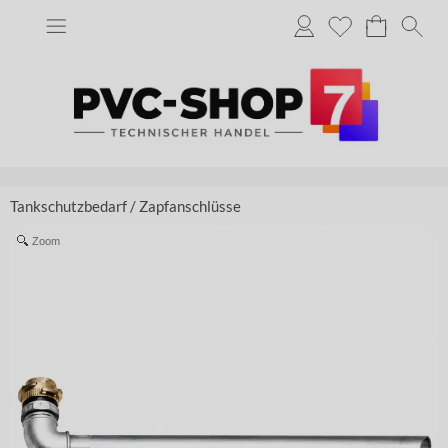
Tankschutzbedarf
/
Zapfanschlüsse
Zoom