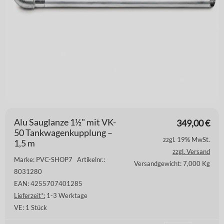
Alu Sauglanze 1½" mit VK-
349,00
€
50 Tankwagenkupplung –
zzgl. 19% MwSt.
1,5 m
zzgl. Versand
Marke: PVC-SHOP7
Artikelnr.:
Versandgewicht: 7,000 Kg
8031280
EAN: 4255707401285
Lieferzeit*:
1-3 Werktage
VE:
1 Stück