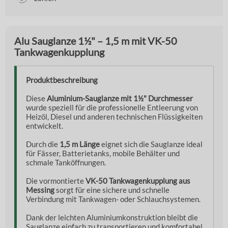
Alu Sauglanze 1½" – 1,5 m mit VK-50
Tankwagenkupplung
Produktbeschreibung
Diese
Aluminium-Sauglanze mit 1½" Durchmesser
wurde speziell für die professionelle Entleerung von
Heizöl, Diesel und anderen technischen Flüssigkeiten
entwickelt.
Durch die
1,5 m Länge
eignet sich die Sauglanze ideal
für Fässer, Batterietanks, mobile Behälter und
schmale Tanköffnungen.
Die vormontierte
VK-50 Tankwagenkupplung aus
Messing
sorgt für eine sichere und schnelle
Verbindung mit Tankwagen- oder Schlauchsystemen.
Dank der leichten Aluminiumkonstruktion bleibt die
Sauglanze einfach zu transportieren und komfortabel