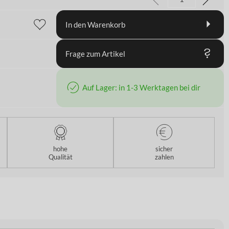
In den Warenkorb
Frage zum Artikel
Auf Lager: in 1-3 Werktagen bei dir
hohe
sicher
Qualität
zahlen