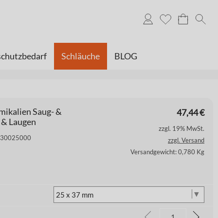
chutzbedarf
Schläuche
BLOG
kalien Saug- &
47,44
€
 & Laugen
zzgl. 19% MwSt.
 3830025000
zzgl. Versand
Versandgewicht: 0,780 Kg