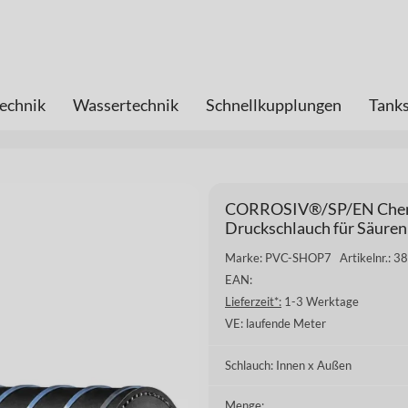
echnik
Wassertechnik
Schnellkupplungen
Tanks
CORROSIV®/SP/EN Chemi
Druckschlauch für Säuren
Marke: PVC-SHOP7
Artikelnr.:
EAN:
Lieferzeit*:
1-3 Werktage
VE:
laufende Meter
Schlauch: Innen x Außen
Menge: