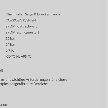
Chemikalien Saug- & Druckschlauch
CORROSIV®/SP/EN
EPDM, glatt, schwarz
EPDM, stoffgemustert
16 bar
64 bar
0,9 bar
-30 °C bis +95 °C
it
 erfüllt wichtige Anforderungen für sichere
plosionsgefährdete Bereiche.
onen