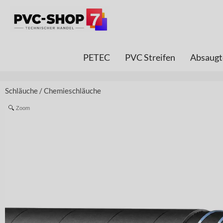
PETEC
PVC Streifen
Absaugt
Schläuche
/
Chemieschläuche
Zoom