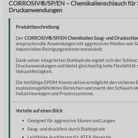
CORROSIV®/SP/EN – Chemikalienschlauch für 
Druckanwendungen
Produktbeschreibung
Der
CORROSIV®/SP/EN Chemikalien Saug- und Druckschla
anspruchsvolle Anwendungen mit aggressiven Medien wie S
industriellen Reinigungsmitteln entwickelt.
Dank seiner integrierten Stahlspirale eignet sich der Schlauc
Druckanwendungen und bietet gleichzeitig hohe Flexibilität 
Vakuumfestigkeit.
Die leitfähige EPDM-Konstruktion ermöglicht den sicheren E
explosionsgefährdeten Bereichen und macht den Schlauch id
Industrieanlagen und Prozesssysteme.
Vorteile auf einen Blick
Geeignet für aggressive Säuren und Laugen
Saug- und druckfest durch Stahlspirale
Leitfähige Ausführung für ATEX-Bereiche