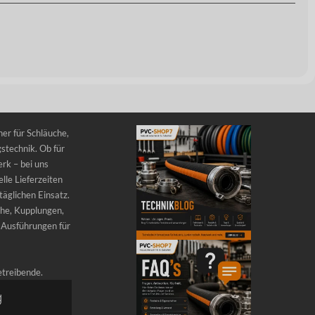
er für Schläuche,
stechnik. Ob für
rk – bei uns
lle Lieferzeiten
äglichen Einsatz.
he, Kupplungen,
 Ausführungen für
etreibende.