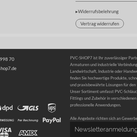
▸Widerrufsbelehrung
Vertrag widerrufen
PVC-SHOP7 ist Ihr zuverlässiger Partn
 998 70
Armaturen und industrielle Verbindung
shop7.de
Landwirtschaft, Industrie oder Handwe
finden Sie hochwertige Produkte, schne
und praxisbewährte Lösungen für den t
Unser Sortiment umfasst PVC-Schläuc
Fittings und Zubehör in verschiedenen
professionelle Anwendungen.
Alle Angebote richten sich an Gewerb