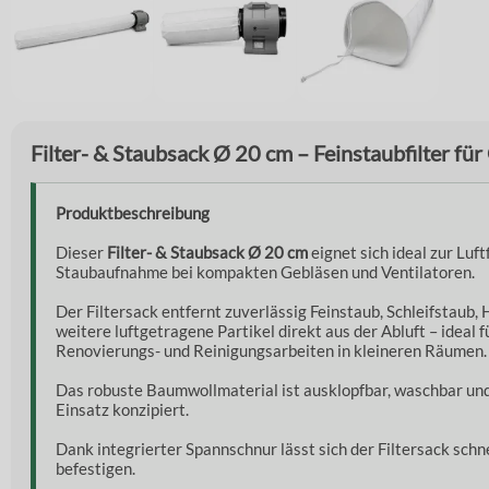
Filter- & Staubsack Ø 20 cm – Feinstaubfilter fü
Produktbeschreibung
Dieser
Filter- & Staubsack Ø 20 cm
eignet sich ideal zur Luft
Staubaufnahme bei kompakten Gebläsen und Ventilatoren.
Der Filtersack entfernt zuverlässig Feinstaub, Schleifstaub,
weitere luftgetragene Partikel direkt aus der Abluft – ideal f
Renovierungs- und Reinigungsarbeiten in kleineren Räumen.
Das robuste Baumwollmaterial ist ausklopfbar, waschbar un
Einsatz konzipiert.
Dank integrierter Spannschnur lässt sich der Filtersack schn
befestigen.