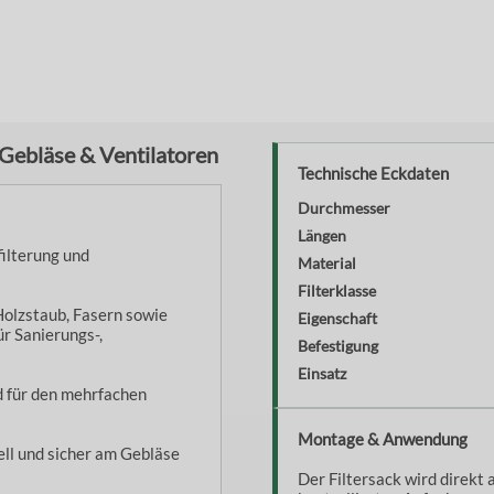
r Gebläse & Ventilatoren
Technische Eckdaten
Durchmesser
Längen
filterung und
Material
Filterklasse
 Holzstaub, Fasern sowie
Eigenschaft
ür Sanierungs-,
Befestigung
Einsatz
d für den mehrfachen
Montage & Anwendung
ell und sicher am Gebläse
Der Filtersack wird direkt 