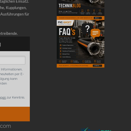
äglichen Einsatz.
he, Kupplungen,
 Ausführungen für
etreibende.