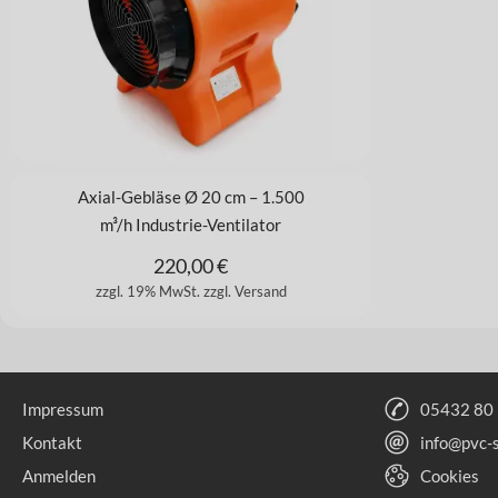
Axial-Gebläse Ø 20 cm – 1.500
m³/h Industrie-Ventilator
220,00
€
zzgl. 19% MwSt.
zzgl. Versand
Impressum
05432 80
Kontakt
info@pvc-
Anmelden
Cookies