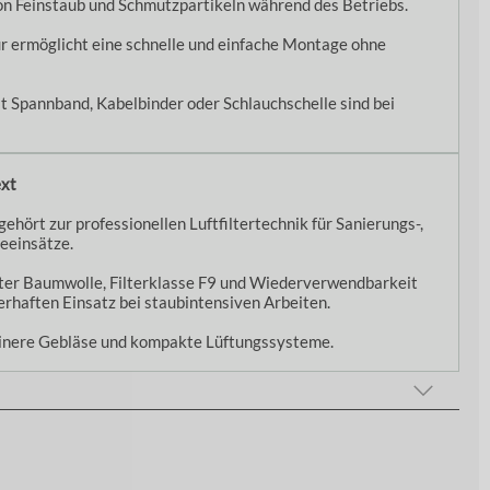
on Feinstaub und Schmutzpartikeln während des Betriebs.
r ermöglicht eine schnelle und einfache Montage ohne
t Spannband, Kabelbinder oder Schlauchschelle sind bei
ext
gehört zur professionellen Luftfiltertechnik für Sanierungs-,
eeinsätze.
ter Baumwolle, Filterklasse F9 und Wiederverwendbarkeit
erhaften Einsatz bei staubintensiven Arbeiten.
einere Gebläse und kompakte Lüftungssysteme.