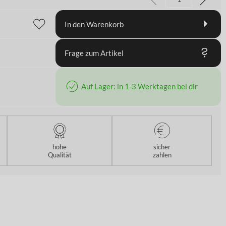
In den Warenkorb
Frage zum Artikel
Auf Lager: in 1-3 Werktagen bei dir
hohe
sicher
Qualität
zahlen