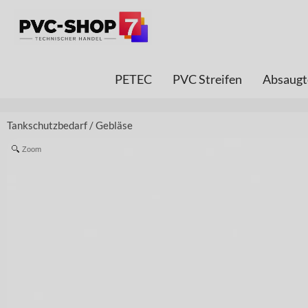
PETEC
PVC Streifen
Absaugt
Tankschutzbedarf
/
Gebläse
Zoom