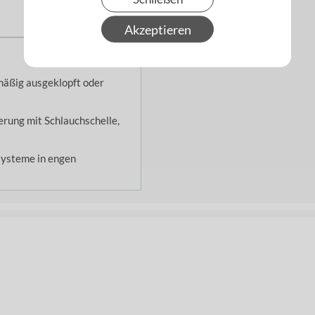
Akzeptieren
lmäßig ausgeklopft oder
erung mit Schlauchschelle,
systeme in engen