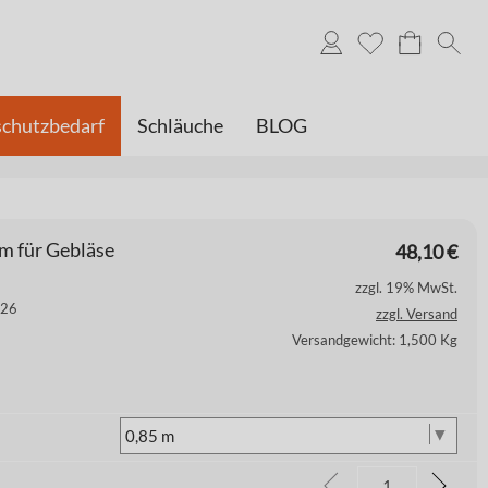
chutzbedarf
Schläuche
BLOG
cm für Gebläse
48,10
€
zzgl. 19% MwSt.
126
zzgl. Versand
Versandgewicht: 1,500 Kg