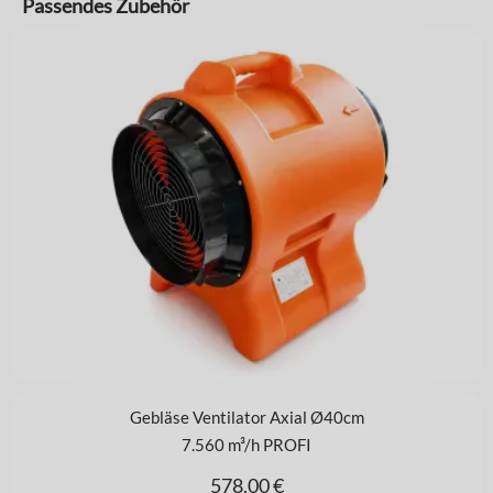
Passendes Zubehör
Gebläse Ventilator Axial Ø40cm
7.560 m³/h PROFI
578,00
€