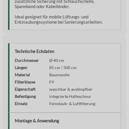
zusätzliche Sicherung mit Schlauchschelle,
Spannband oder Kabelbinder.
Ideal geeignet für mobile Lüftungs- und
Entstaubungssysteme bei Sanierungsarbeiten.
Technische Eckdaten
Durchmesser
Ø 40 cm
Längen
85 cm / 300 cm
Material
Baumwolle
Filterklasse
F9
Eigenschaft
waschbar & ausklopfbar
Befestigung
integrierte Halteschnur
Einsatz
Feinstaub- & Luftfilterung
Montage & Anwendung