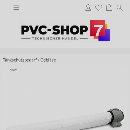
Tankschutzbedarf
/
Gebläse
Zoom