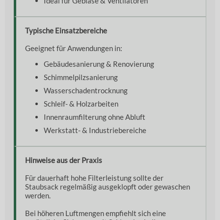
Ideal für Gebläse & Ventilatoren
Typische Einsatzbereiche
Geeignet für Anwendungen in:
Gebäudesanierung & Renovierung
Schimmelpilzsanierung
Wasserschadentrocknung
Schleif- & Holzarbeiten
Innenraumfilterung ohne Abluft
Werkstatt- & Industriebereiche
Hinweise aus der Praxis
Für dauerhaft hohe Filterleistung sollte der
Staubsack regelmäßig ausgeklopft oder gewaschen
werden.
Bei höheren Luftmengen empfiehlt sich eine