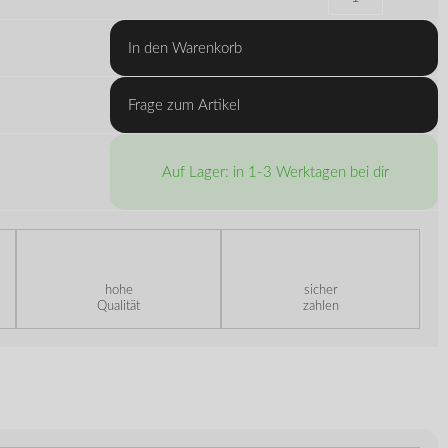
In den Warenkorb
Frage zum Artikel
Auf Lager: in 1-3 Werktagen bei dir
hohe
sicher
Qualität
zahlen