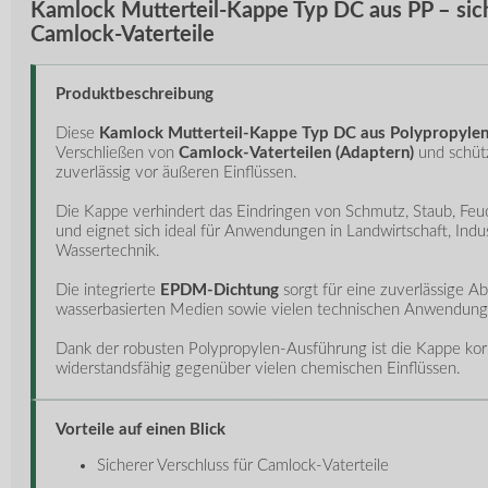
Kamlock Mutterteil-Kappe Typ DC aus PP – sich
Camlock-Vaterteile
Produktbeschreibung
Diese
Kamlock Mutterteil-Kappe Typ DC aus Polypropylen
Verschließen von
Camlock-Vaterteilen (Adaptern)
und schüt
zuverlässig vor äußeren Einflüssen.
Die Kappe verhindert das Eindringen von Schmutz, Staub, Feu
und eignet sich ideal für Anwendungen in Landwirtschaft, Indu
Wassertechnik.
Die integrierte
EPDM-Dichtung
sorgt für eine zuverlässige A
wasserbasierten Medien sowie vielen technischen Anwendung
Dank der robusten Polypropylen-Ausführung ist die Kappe korro
widerstandsfähig gegenüber vielen chemischen Einflüssen.
Vorteile auf einen Blick
Sicherer Verschluss für Camlock-Vaterteile