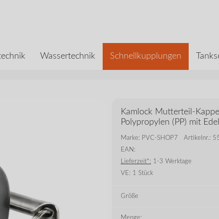
echnik
Wassertechnik
Schnellkupplungen
Tanks
Kamlock Mutterteil-Kapp
Polypropylen (PP) mit Ede
Marke: PVC-SHOP7
Artikelnr.:
EAN:
Lieferzeit*:
1-3 Werktage
VE:
1 Stück
Größe
Menge: