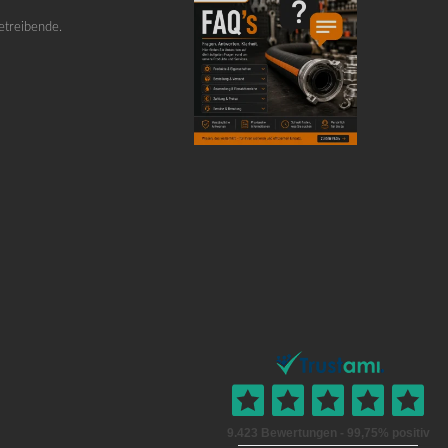
etreibende.