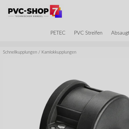
PETEC
PVC Streifen
Absaugt
Schnellkupplungen
/
Kamlokkupplungen