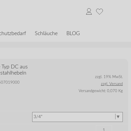
chutzbedarf
Schläuche
BLOG
e Typ DC aus
lstahlhebeln
zzgl. 19% MwSt.
 5507019000
zzgl. Versand
Versandgewicht: 0,070 Kg