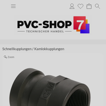
Schnellkupplungen
/
Kamlokkupplungen
Zoom