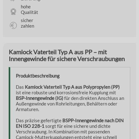
hohe
Qualität
sicher
zahlen
Kamlock Vaterteil Typ A aus PP – mit
Innengewinde für sichere Verschraubungen
Produktbeschreibung
Das
Kamlock Vaterteil Typ A aus Polypropylen (PP)
ist eine robuste und korrosionsfreie Kupplung mit
BSP-Innengewinde (IG)
für den direkten Anschluss an
Außengewinde von Rohrleitungen, Behältern oder
Armaturen.
Das präzise gefertigte
BSPP-Innengewinde nach DIN
EN ISO 228-1
sorgt für eine sichere und dichte
Verschraubung. In Kombination mit passenden
Camlock-Mutterkupplungen entsteht eine schnell