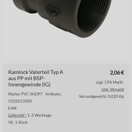
Kamlock Vaterteil Typ A
2,06
€
aus PP mit BSP-
zzgl. 19% MwSt.
Innengewinde (IG)
zzgl. Versand
Marke: PVC-SHOP7
Artikelnr.:
Versandgewicht: 0,020 Kg
5502013000
EAN:
Lieferzeit*:
1-3 Werktage
VE:
1 Stück