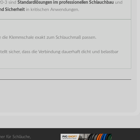
0-3 sind
Standardlösungen im professionellen Schlauchbau
und
nd Sicherheit
in kritischen Anwendungen.
lte die Klemmschale exakt zum Schlauchmaß passen.
ellt sicher, dass die Verbindung dauerhaft dicht und belastbar
er für Schläuche,