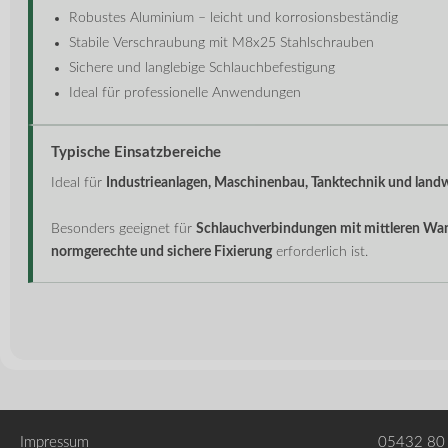
Robustes Aluminium – leicht und korrosionsbeständig
Stabile Verschraubung mit M8x25 Stahlschrauben
Sichere und langlebige Schlauchbefestigung
Ideal für professionelle Anwendungen
Typische Einsatzbereiche
Ideal für
Industrieanlagen, Maschinenbau, Tanktechnik und lan
Besonders geeignet für
Schlauchverbindungen mit mittleren Wa
normgerechte und sichere Fixierung
erforderlich ist.
Impressum
05432 80