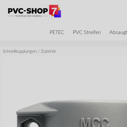
PETEC
PVC Streifen
Absaugt
Schnellkupplungen
/
Zubehör