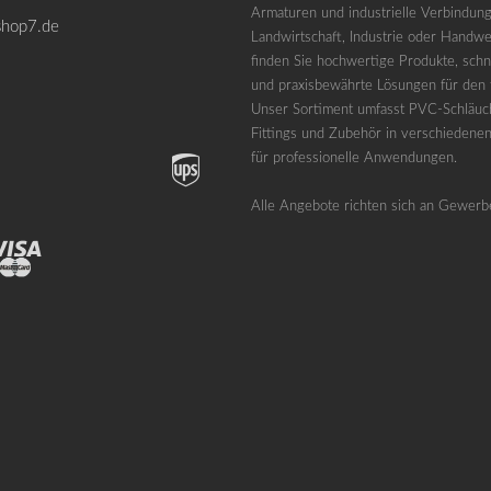
Armaturen und industrielle Verbindung
shop7.de
Landwirtschaft, Industrie oder Handwe
finden Sie hochwertige Produkte, schne
und praxisbewährte Lösungen für den t
Unser Sortiment umfasst PVC-Schläuc
Fittings und Zubehör in verschiedene
für professionelle Anwendungen.
Alle Angebote richten sich an Gewerb