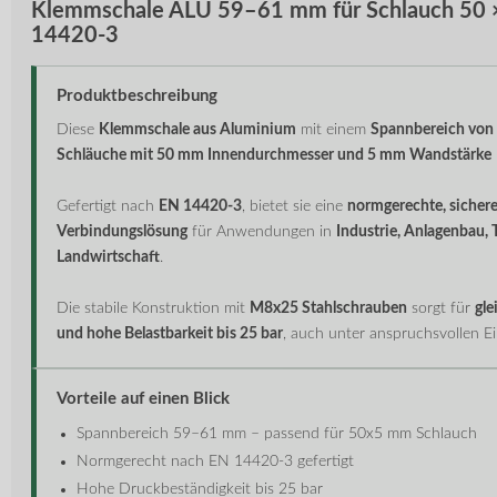
Klemmschale ALU 59–61 mm für Schlauch 50 
14420-3
Produktbeschreibung
Diese
Klemmschale aus Aluminium
mit einem
Spannbereich vo
Schläuche mit 50 mm Innendurchmesser und 5 mm Wandstärke
Gefertigt nach
EN 14420-3
, bietet sie eine
normgerechte, sichere
Verbindungslösung
für Anwendungen in
Industrie, Anlagenbau,
Landwirtschaft
.
Die stabile Konstruktion mit
M8x25 Stahlschrauben
sorgt für
gle
und hohe Belastbarkeit bis 25 bar
, auch unter anspruchsvollen E
Vorteile auf einen Blick
Spannbereich 59–61 mm – passend für 50x5 mm Schlauch
Normgerecht nach EN 14420-3 gefertigt
Hohe Druckbeständigkeit bis 25 bar