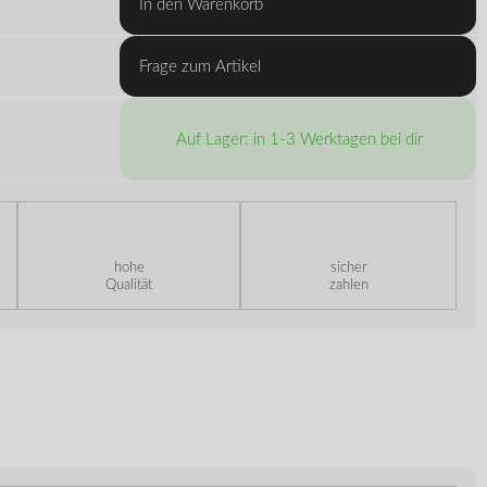
In den Warenkorb
Frage zum Artikel
Auf Lager: in 1-3 Werktagen bei dir
hohe
sicher
Qualität
zahlen