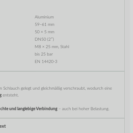
Aluminium
59–61 mm
50 × 5 mm
DN50 (2″)
M8 × 25 mm, Stahl
bis 25 bar
EN 14420-3
 Schlauch gelegt und gleichmäßig verschraubt, wodurch eine
g
entsteht.
dichte und langlebige Verbindung
– auch bei hoher Belastung.
ext