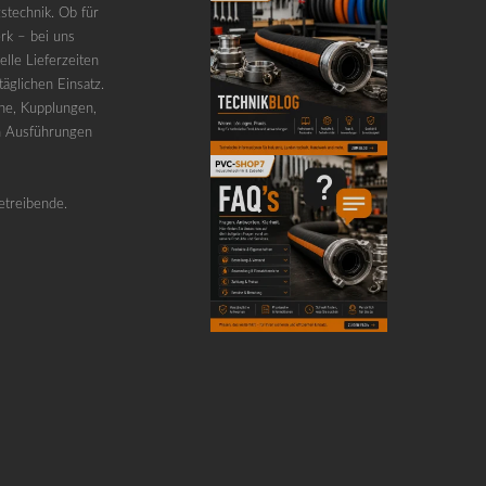
stechnik. Ob für
rk – bei uns
lle Lieferzeiten
äglichen Einsatz.
he, Kupplungen,
n Ausführungen
etreibende.