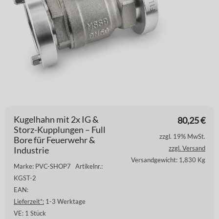
Kugelhahn mit 2x IG &
80,25
€
Storz-Kupplungen – Full
zzgl. 19% MwSt.
Bore für Feuerwehr &
zzgl. Versand
Industrie
Versandgewicht: 1,830 Kg
Marke: PVC-SHOP7
Artikelnr.:
KGST-2
EAN:
Lieferzeit*:
1-3 Werktage
VE:
1 Stück