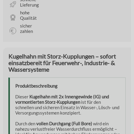
Lieferung
hohe
Qualität
sicher
zahlen
Kugelhahn mit Storz-Kupplungen – sofort
einsatzbereit für Feuerwehr-, Industrie- &
Wassersysteme
Produktbeschreibung
Dieser
Kugelhahn mit 2x Innengewinde (IG) und
vormontierten Storz-Kupplungen
ist für den
schnellen und sicheren Einsatz in Wasser-, Lösch- und
Versorgungssystemen konzipiert.
Durch den
vollen Durchgang (Full Bore)
wird ein
nahezu verlustfreier Wasserdurchfluss ermöglicht –