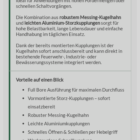
ideal für Anwendungen mit hohen Fördermengen oder
schnellen Schaltvorgängen.
Die Kombination aus
robustem Messing-Kugelhahn
und
leichten Aluminium-Storzkupplungen
sorgt für
hohe Belastbarkeit, lange Lebensdauer und einfache
Handhabung im täglichen Einsatz.
Dank der bereits montierten Kupplungen ist der
Kugelhahn sofort anschlussbereit und kann direkt in
bestehende Feuerwehr-, Industrie- oder
Bewässerungssysteme integriert werden.
Vorteile auf einen Blick
Full Bore Ausführung für maximalen Durchfluss
Vormontierte Storz-Kupplungen – sofort
einsatzbereit
Robuster Messing-Kugelhahn
Leichte Aluminiumkupplungen
Schnelles Öffnen & Schließen per Hebelgriff