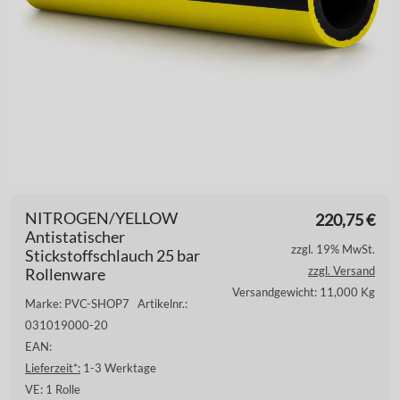
NITROGEN/YELLOW
220,75
€
Antistatischer
zzgl. 19% MwSt.
Stickstoffschlauch 25 bar
zzgl. Versand
Rollenware
Versandgewicht: 11,000 Kg
Marke: PVC-SHOP7
Artikelnr.:
031019000-20
EAN:
Lieferzeit*:
1-3 Werktage
VE:
1 Rolle