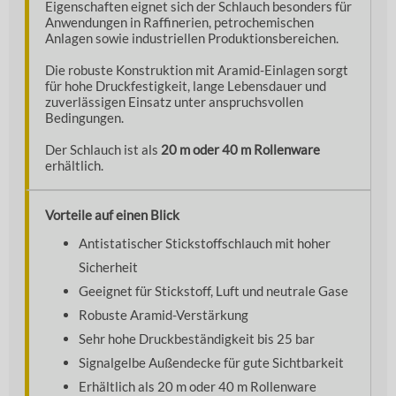
Eigenschaften eignet sich der Schlauch besonders für
Anwendungen in Raffinerien, petrochemischen
Anlagen sowie industriellen Produktionsbereichen.
Die robuste Konstruktion mit Aramid-Einlagen sorgt
für hohe Druckfestigkeit, lange Lebensdauer und
zuverlässigen Einsatz unter anspruchsvollen
Bedingungen.
Der Schlauch ist als
20 m oder 40 m Rollenware
erhältlich.
Vorteile auf einen Blick
Antistatischer Stickstoffschlauch mit hoher
Sicherheit
Geeignet für Stickstoff, Luft und neutrale Gase
Robuste Aramid-Verstärkung
Sehr hohe Druckbeständigkeit bis 25 bar
Signalgelbe Außendecke für gute Sichtbarkeit
Erhältlich als 20 m oder 40 m Rollenware