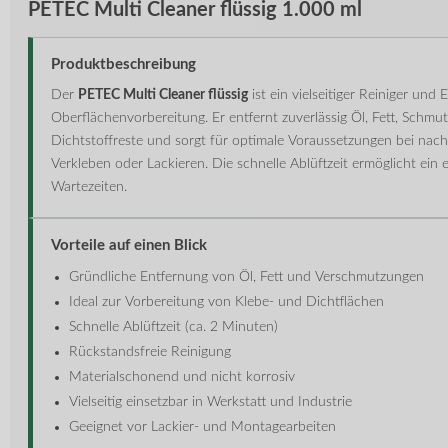
PETEC Multi Cleaner flüssig 1.000 ml
Produktbeschreibung
Der
PETEC Multi Cleaner flüssig
ist ein vielseitiger Reiniger und E
Oberflächenvorbereitung. Er entfernt zuverlässig Öl, Fett, Schmu
Dichtstoffreste und sorgt für optimale Voraussetzungen bei nac
Verkleben oder Lackieren. Die schnelle Ablüftzeit ermöglicht ein 
Wartezeiten.
Vorteile auf einen Blick
Gründliche Entfernung von Öl, Fett und Verschmutzungen
Ideal zur Vorbereitung von Klebe- und Dichtflächen
Schnelle Ablüftzeit (ca. 2 Minuten)
Rückstandsfreie Reinigung
Materialschonend und nicht korrosiv
Vielseitig einsetzbar in Werkstatt und Industrie
Geeignet vor Lackier- und Montagearbeiten