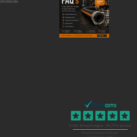
etreibende.