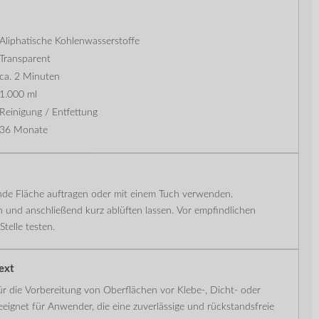
Aliphatische Kohlenwasserstoffe
Transparent
ca. 2 Minuten
1.000 ml
Reinigung / Entfettung
36 Monate
lnde Fläche auftragen oder mit einem Tuch verwenden.
nd anschließend kurz ablüften lassen. Vor empfindlichen
telle testen.
ext
für die Vorbereitung von Oberflächen vor Klebe-, Dicht- oder
eeignet für Anwender, die eine zuverlässige und rückstandsfreie