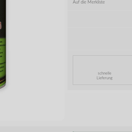
Auf die Merkliste
schnelle
Lieferung