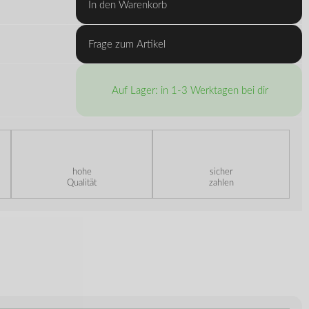
In den Warenkorb
Frage zum Artikel
Auf Lager: in 1-3 Werktagen bei dir
hohe
sicher
Qualität
zahlen