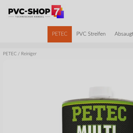
PETEC
PVC Streifen
Absaugt
PETEC
/
Reiniger