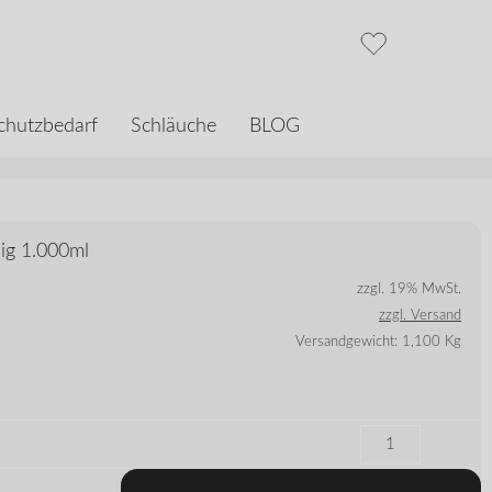
chutzbedarf
Schläuche
BLOG
sig 1.000ml
zzgl. 19% MwSt.
zzgl. Versand
Versandgewicht: 1,100 Kg