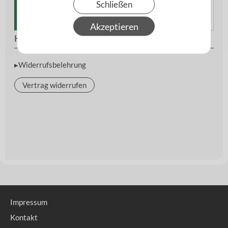
Schließen
wenn maximale Haftung und Belastbarkeit gefordert
sind.
Akzeptieren
Hersteller
▸Widerrufsbelehrung
Vertrag widerrufen
Impressum
Kontakt