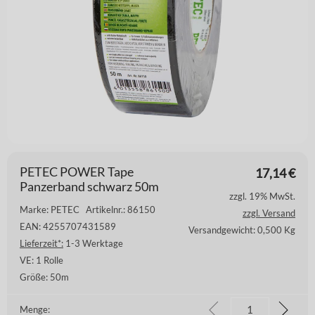
PETEC POWER Tape
17,14
€
Panzerband schwarz 50m
zzgl. 19% MwSt.
Marke: PETEC
Artikelnr.: 86150
zzgl. Versand
EAN: 4255707431589
Versandgewicht: 0,500 Kg
Lieferzeit*:
1-3 Werktage
VE:
1 Rolle
Größe:
50m
Menge: