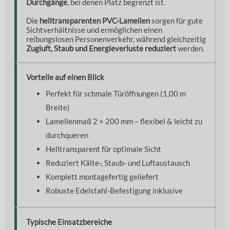
Durchgänge
, bei denen Platz begrenzt ist.
Die
helltransparenten PVC-Lamellen
sorgen für gute
Sichtverhältnisse und ermöglichen einen
reibungslosen Personenverkehr, während gleichzeitig
Zugluft, Staub und Energieverluste reduziert
werden.
Vorteile auf einen Blick
Perfekt für schmale Türöffnungen (1,00 m
Breite)
Lamellenmaß 2 × 200 mm – flexibel & leicht zu
durchqueren
Helltransparent für optimale Sicht
Reduziert Kälte-, Staub- und Luftaustausch
Komplett montagefertig geliefert
Robuste Edelstahl-Befestigung inklusive
Typische Einsatzbereiche