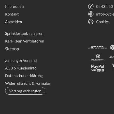
Impressum
05432 80
Kontakt
info@pvc-
Anmelden
Cookies
Sprinklertank sanieren
Karl-Klein Ventilatoren
Sitemap
Zahlung & Versand
AGB & Kundeninfo
Datenschutzerklärung
Widerrufsrecht & Formular
Vertrag widerrufen