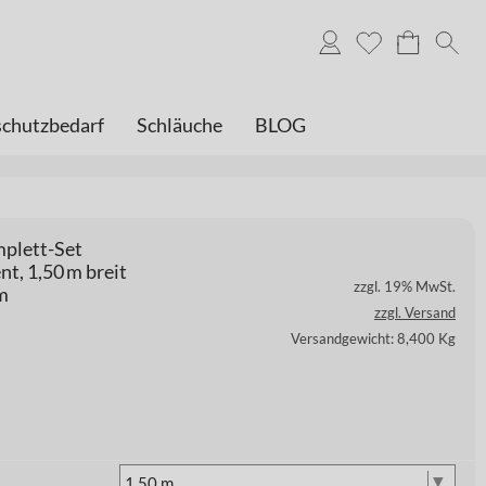
chutzbedarf
Schläuche
BLOG
plett-Set
t, 1,50 m breit
zzgl. 19% MwSt.
m
zzgl. Versand
Versandgewicht: 8,400 Kg