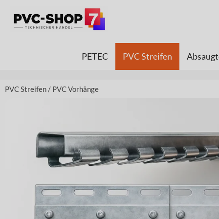
PETEC
PVC Streifen
Absaugt
PVC Streifen
/
PVC Vorhänge