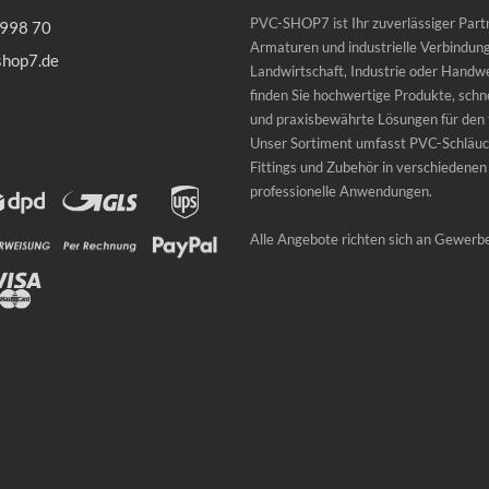
PVC-SHOP7 ist Ihr zuverlässiger Partn
 998 70
Armaturen und industrielle Verbindung
shop7.de
Landwirtschaft, Industrie oder Handwe
finden Sie hochwertige Produkte, schne
und praxisbewährte Lösungen für den t
Unser Sortiment umfasst PVC-Schläuc
Fittings und Zubehör in verschiedenen
professionelle Anwendungen.
Alle Angebote richten sich an Gewerb