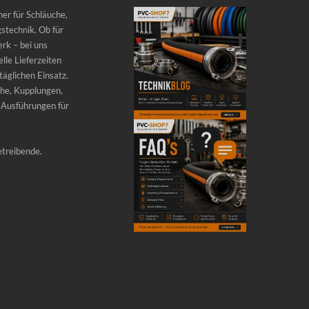
er für Schläuche,
stechnik. Ob für
rk – bei uns
lle Lieferzeiten
äglichen Einsatz.
he, Kupplungen,
 Ausführungen für
etreibende.