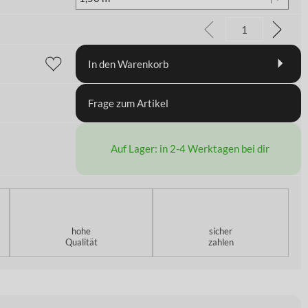
In den Warenkorb
Frage zum Artikel
Auf Lager: in 2-4 Werktagen bei dir
hohe
sicher
Qualität
zahlen