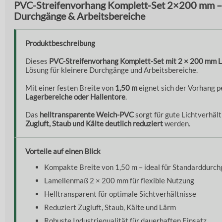
PVC-Streifenvorhang Komplett-Set 2×200 mm –
Durchgänge & Arbeitsbereiche
Produktbeschreibung
Dieses
PVC-Streifenvorhang Komplett-Set mit 2 × 200 mm 
Lösung für kleinere Durchgänge und Arbeitsbereiche.
Mit einer festen Breite von
1,50 m
eignet sich der Vorhang p
Lagerbereiche oder Hallentore
.
Das
helltransparente Weich-PVC
sorgt für gute Lichtverhält
Zugluft, Staub und Kälte deutlich reduziert
werden.
Vorteile auf einen Blick
Kompakte Breite von 1,50 m – ideal für Standarddurc
Lamellenmaß 2 × 200 mm für flexible Nutzung
Helltransparent für optimale Sichtverhältnisse
Reduziert Zugluft, Staub, Kälte und Lärm
Robuste Industriequalität für dauerhaften Einsatz