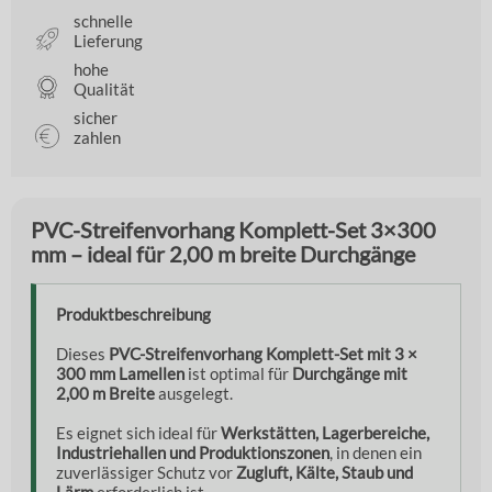
schnelle
Lieferung
hohe
Qualität
sicher
zahlen
PVC-Streifenvorhang Komplett-Set 3×300
mm – ideal für 2,00 m breite Durchgänge
Produktbeschreibung
Dieses
PVC-Streifenvorhang Komplett-Set mit 3 ×
300 mm Lamellen
ist optimal für
Durchgänge mit
2,00 m Breite
ausgelegt.
Es eignet sich ideal für
Werkstätten, Lagerbereiche,
Industriehallen und Produktionszonen
, in denen ein
zuverlässiger Schutz vor
Zugluft, Kälte, Staub und
Lärm
erforderlich ist.