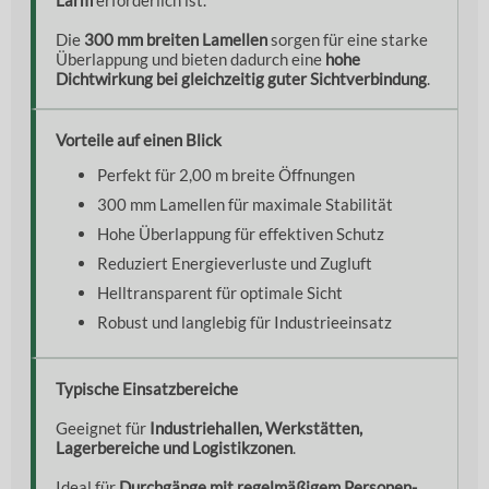
Die
300 mm breiten Lamellen
sorgen für eine starke
Überlappung und bieten dadurch eine
hohe
Dichtwirkung bei gleichzeitig guter Sichtverbindung
.
Vorteile auf einen Blick
Perfekt für 2,00 m breite Öffnungen
300 mm Lamellen für maximale Stabilität
Hohe Überlappung für effektiven Schutz
Reduziert Energieverluste und Zugluft
Helltransparent für optimale Sicht
Robust und langlebig für Industrieeinsatz
Typische Einsatzbereiche
Geeignet für
Industriehallen, Werkstätten,
Lagerbereiche und Logistikzonen
.
Ideal für
Durchgänge mit regelmäßigem Personen-