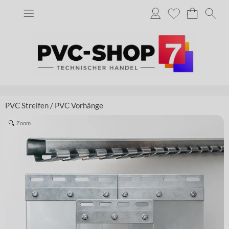
PVC Streifen
/
PVC Vorhänge
Zoom