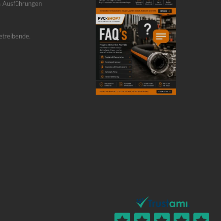
n Ausführungen
etreibende.