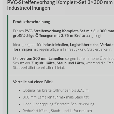
PVC-Streifenvorhang Komplett-Set 3×300 mm – 
Industrieöffnungen
Produktbeschreibung
Dieses
PVC-Streifenvorhang Komplett-Set mit 3 × 300 mm
großflächige Öffnungen mit 3,75 m Breite
ausgelegt.
Ideal geeignet für
Industriehallen, Logistikbereiche, Verla
Toranlagen
mit regelmäßigem Fahrzeug- und Staplerverkehr.
Die
breiten 300 mm Lamellen
sorgen für eine hohe Überlapp
Schutz vor
Zugluft, Kälte, Staub und Lärm
, während die Tran
Sichtverhältnisse erhalten bleibt.
Vorteile auf einen Blick
Optimal für breite Öffnungen bis 3,75 m
300 mm Lamellen für maximale Stabilität
Hohe Überlappung für starke Schutzwirkung
Reduziert Kälte-, Staub- und Luftaustausch