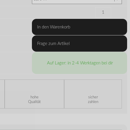
In den Warenkorb
Frage zum Artikel
Auf Lager: in 2-4 Werktagen bei dir
hohe
sicher
Qualität
zahlen