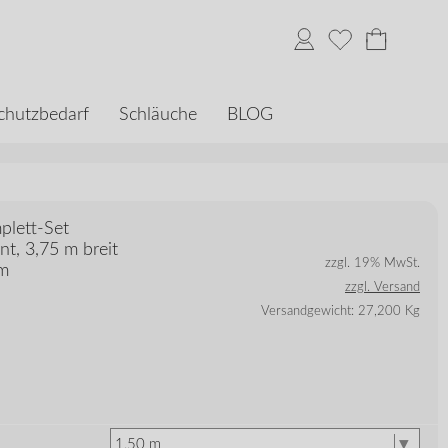
chutzbedarf
Schläuche
BLOG
plett-Set
t, 3,75 m breit
zzgl. 19% MwSt.
0m
zzgl. Versand
Versandgewicht: 27,200 Kg