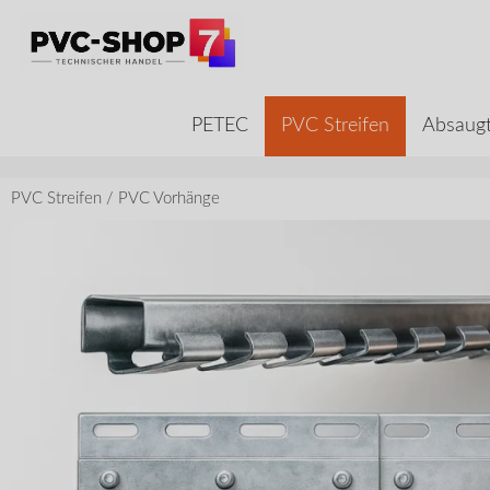
PETEC
PVC Streifen
Absaugt
PVC Streifen
/
PVC Vorhänge