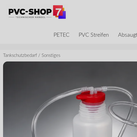
PETEC
PVC Streifen
Absaugt
Tankschutzbedarf
/
Sonstiges