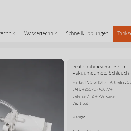
echnik
Wassertechnik
Schnellkupplungen
Tanks
Probenahmegerät Set mit
Vakuumpumpe, Schlauch 
Marke: PVC-SHOP7
Artikelnr.:
EAN: 4255707400974
Lieferzeit*:
2-4 Werktage
VE:
1 Set
Menge: