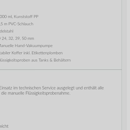
000 ml, Kunststoff PP
,5 m PVC-Schlauch
delstahl
 24, 32, 39, 50 mm
anuelle Hand-Vakuumpumpe
tabiler Koffer inkl. Etikettenplomben
lüssigkeitsproben aus Tanks & Behältern
Einsatz im technischen Service ausgelegt und enthält alle
die manuelle Flüssigkeitsprobenahme.
wicht