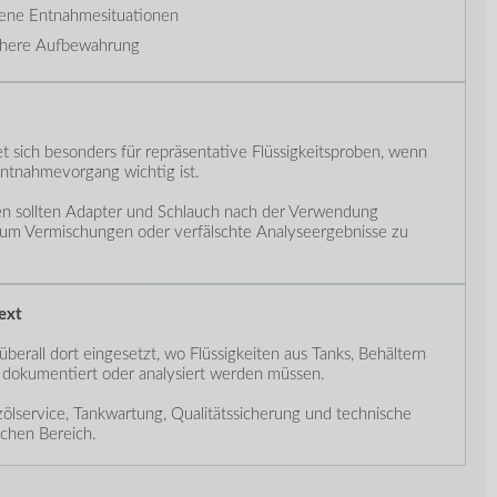
dene Entnahmesituationen
ichere Aufbewahrung
 sich besonders für repräsentative Flüssigkeitsproben, wenn
 Entnahmevorgang wichtig ist.
en sollten Adapter und Schlauch nach der Verwendung
, um Vermischungen oder verfälschte Analyseergebnisse zu
ext
erall dort eingesetzt, wo Flüssigkeiten aus Tanks, Behältern
, dokumentiert oder analysiert werden müssen.
ölservice, Tankwartung, Qualitätssicherung und technische
ichen Bereich.