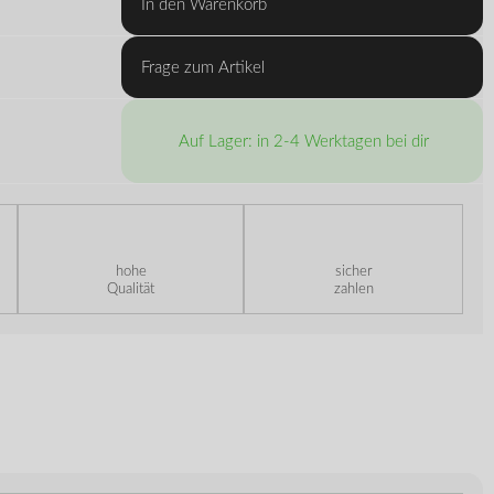
In den Warenkorb
Frage zum Artikel
Auf Lager: in 2-4 Werktagen bei dir
hohe
sicher
Qualität
zahlen