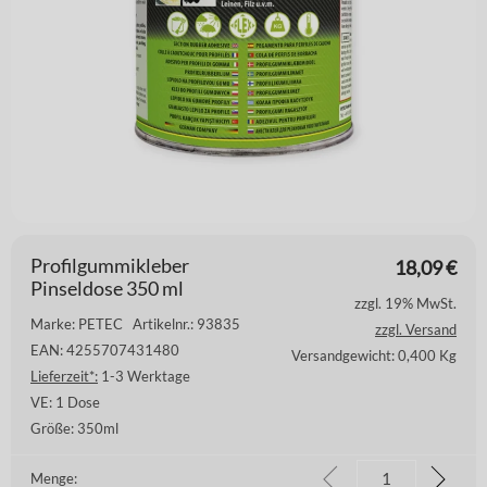
Profilgummikleber
18,09
€
Pinseldose 350 ml
zzgl. 19% MwSt.
Marke: PETEC
Artikelnr.: 93835
zzgl. Versand
EAN: 4255707431480
Versandgewicht: 0,400 Kg
Lieferzeit*:
1-3 Werktage
VE:
1 Dose
Größe:
350ml
Menge: