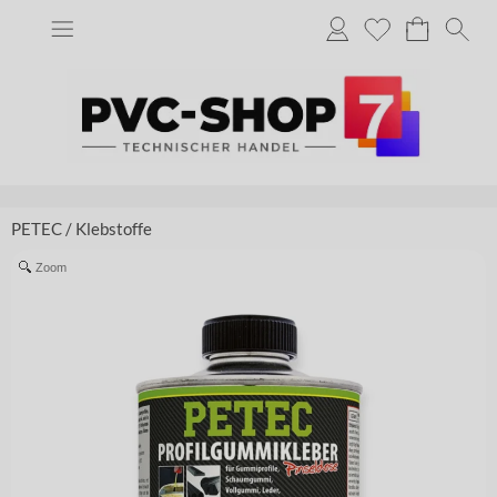
PETEC
/
Klebstoffe
Zoom