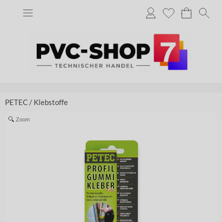
PETEC
/
Klebstoffe
Zoom