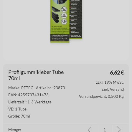
Profilgummikleber Tube
6,62
€
70ml
zzgl. 19% MwSt.
Marke: PETEC
Artikelnr.: 93870
zzgl. Versand
EAN: 4255707431473
Versandgewicht: 0,500 Kg
Lieferzeit*:
1-3 Werktage
VE:
1 Tube
Größe:
70ml
Menge: