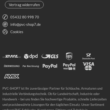
Vertrag widerrufen
05432 80 998 70
info@pvc-shop7.de
Cookies
PVC-SHOP7 ist Ihr zuverlässiger Partner für Schläuche, Armaturen und
industrielle Verbindungstechnik. Ob für Landwirtschaft, Industrie oder
Handwerk – bei uns finden Sie hochwertige Produkte, schnelle Lieferzeiten
und praxisbewährte Lösungen für den täglichen Einsatz. Unser Sortiment
umfasst PVC-Schläuche, Kupplungen, Fittings und Zubehör in