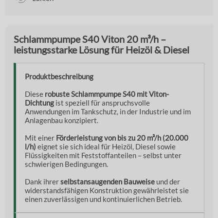
Schlammpumpe S40 Viton 20 m³/h –
leistungsstarke Lösung für Heizöl & Diesel
Produktbeschreibung
Diese
robuste Schlammpumpe S40 mit Viton-
Dichtung
ist speziell für anspruchsvolle
Anwendungen im Tankschutz, in der Industrie und im
Anlagenbau konzipiert.
Mit einer
Förderleistung von bis zu 20 m³/h (20.000
l/h)
eignet sie sich ideal für Heizöl, Diesel sowie
Flüssigkeiten mit Feststoffanteilen – selbst unter
schwierigen Bedingungen.
Dank ihrer
selbstansaugenden Bauweise
und der
widerstandsfähigen Konstruktion gewährleistet sie
einen zuverlässigen und kontinuierlichen Betrieb.