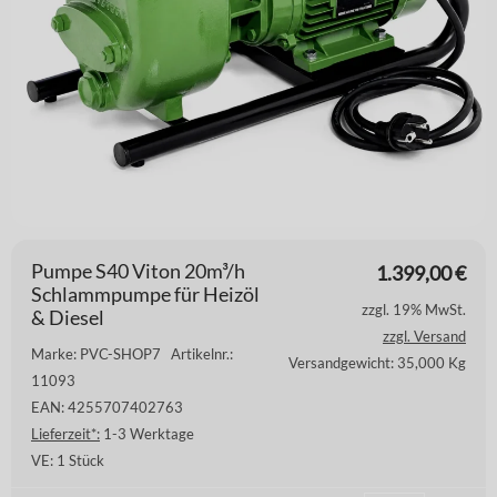
Pumpe S40 Viton 20m³/h
1.399,00
€
Schlammpumpe für Heizöl
zzgl. 19% MwSt.
& Diesel
zzgl. Versand
Marke: PVC-SHOP7
Artikelnr.:
Versandgewicht: 35,000 Kg
11093
EAN: 4255707402763
Lieferzeit*:
1-3 Werktage
VE:
1 Stück