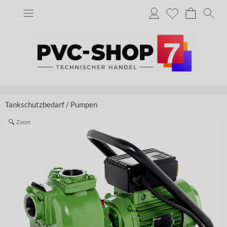
Tankschutzbedarf
/
Pumpen
Zoom