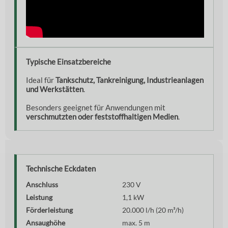
Typische Einsatzbereiche
Ideal für
Tankschutz, Tankreinigung, Industrieanlagen
und Werkstätten
.
Besonders geeignet für Anwendungen mit
verschmutzten oder feststoffhaltigen Medien
.
Technische Eckdaten
Anschluss
230 V
Leistung
1,1 kW
Förderleistung
20.000 l/h (20 m³/h)
Ansaughöhe
max. 5 m