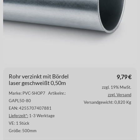
Rohr verzinkt mit Bördel
9,79
€
laser geschweißt 0,50m
zzgl. 19% MwSt.
Marke: PVC-SHOP7
Artikelnr.:
zzgl. Versand
GAPL50-80
Versandgewicht: 0,820 Kg
EAN: 4255707407881
Lieferzeit*:
1-3 Werktage
VE:
1 Stück
Größe:
500mm