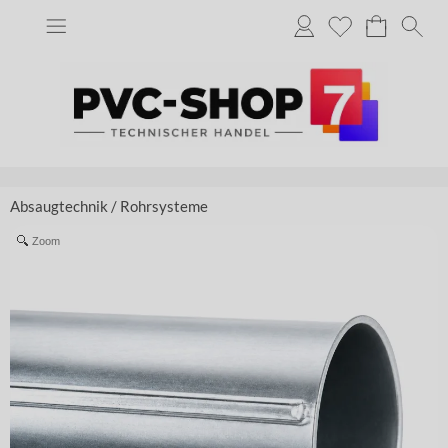
Absaugtechnik
/
Rohrsysteme
Zoom