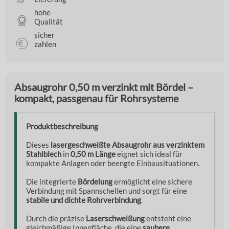
hohe
Qualität
sicher
zahlen
Absaugrohr 0,50 m verzinkt mit Bördel –
kompakt, passgenau für Rohrsysteme
Produktbeschreibung
Dieses
lasergeschweißte Absaugrohr aus verzinktem
Stahlblech
in
0,50 m Länge
eignet sich ideal für
kompakte Anlagen oder beengte Einbausituationen.
Die integrierte
Bördelung
ermöglicht eine sichere
Verbindung mit Spannschellen und sorgt für eine
stabile und dichte Rohrverbindung
.
Durch die präzise
Laserschweißung
entsteht eine
gleichmäßige Innenfläche, die eine
saubere