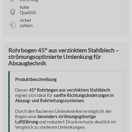
hohe
Qualität
sicher
zahlen
Rohrbogen 45° aus verzinktem Stahlblech –
strömungsoptimierte Umlenkung für
Absaugtechnik
Produktbeschreibung
Dieser
45° Rohrbogen aus verzinktem Stahlblech
eignet sich ideal für
sanfte Richtungsänderungen in
Absaug- und Rohrleitungssystemen
.
Durch den flacheren Umlenkwinkel ermöglicht der
Bogen eine
besonders strömungsgünstige
Luftführung
und reduziert Druckverluste deutlich im
Vergleich zu steileren Umlenkungen.