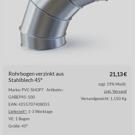
Rohrbogen verzinkt aus
21,13
€
Stahlblech 45°
zzgl. 19% MwSt.
Marke: PVC-SHOP7
Artikelnr.:
zzgl. Versand
GABEP45-100
Versandgewicht: 1,150 Kg
EAN: 4255707408055
Lieferzeit*:
1-3 Werktage
VE:
1 Bogen
Größe:
45°