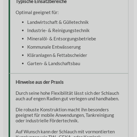
Typische Einsatzbereiche
Optimal geeignet für:
Landwirtschaft & Gülletechnik
Industrie- & Reinigungstechnik
Mineralöl- & Entsorgungsbetriebe
Kommunale Entwässerung
Kläranlagen & Fettabscheider
Garten- & Landschaftsbau
Hinweise aus der Praxis
Durch seine hohe Flexibilität lässt sich der Schlauch
auch auf engen Radien gut verlegen und handhaben.
Die robuste Konstruktion macht ihn besonders
geeignet für mobile Anwendungen, Tankreinigung
oder industrielle Fördertechnik.
Auf Wunsch kann der Schlauch mit vormontierten
Kupplungen wie TW-, GEKA- oder Kamlock-