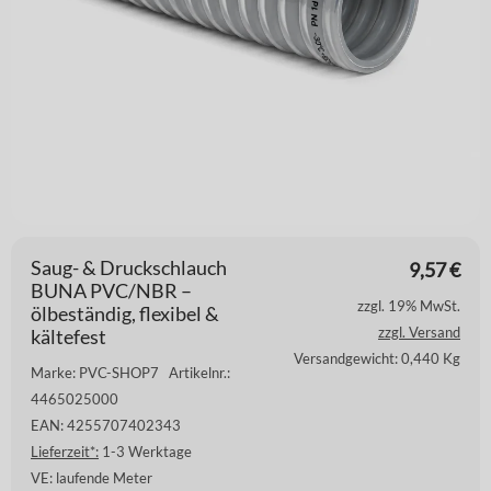
Saug- & Druckschlauch
9,57
€
BUNA PVC/NBR –
zzgl. 19% MwSt.
ölbeständig, flexibel &
zzgl. Versand
kältefest
Versandgewicht: 0,440 Kg
Marke: PVC-SHOP7
Artikelnr.:
4465025000
EAN: 4255707402343
Lieferzeit*:
1-3 Werktage
VE:
laufende Meter