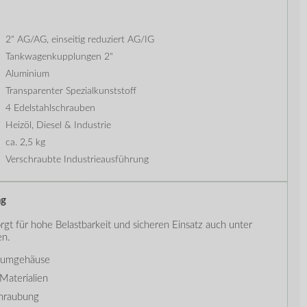
2" AG/AG, einseitig reduziert AG/IG
Tankwagenkupplungen 2"
Aluminium
Transparenter Spezialkunststoff
4 Edelstahlschrauben
Heizöl, Diesel & Industrie
ca. 2,5 kg
Verschraubte Industrieausführung
ng
rgt für hohe Belastbarkeit und sicheren Einsatz auch unter
en.
iumgehäuse
Materialien
chraubung