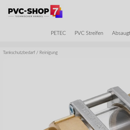
PETEC
PVC Streifen
Absaugt
Tankschutzbedarf
/
Reinigung