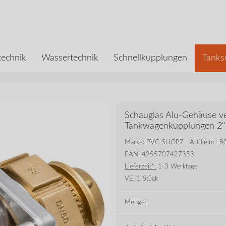
echnik
Wassertechnik
Schnellkupplungen
Tanks
Schauglas Alu-Gehäuse ve
Tankwagenkupplungen 2"
Marke: PVC-SHOP7
Artikelnr.:
EAN: 4255707427353
Lieferzeit*:
1-3 Werktage
VE:
1 Stück
Menge: