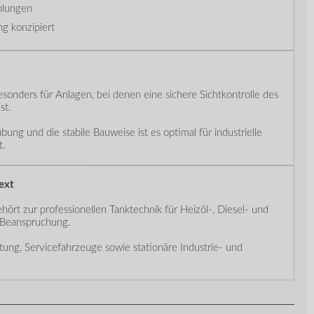
lungen
g konzipiert
esonders für Anlagen, bei denen eine sichere Sichtkontrolle des
st.
ung und die stabile Bauweise ist es optimal für industrielle
t.
ext
hört zur professionellen Tanktechnik für Heizöl-, Diesel- und
Beanspruchung.
rtung, Servicefahrzeuge sowie stationäre Industrie- und