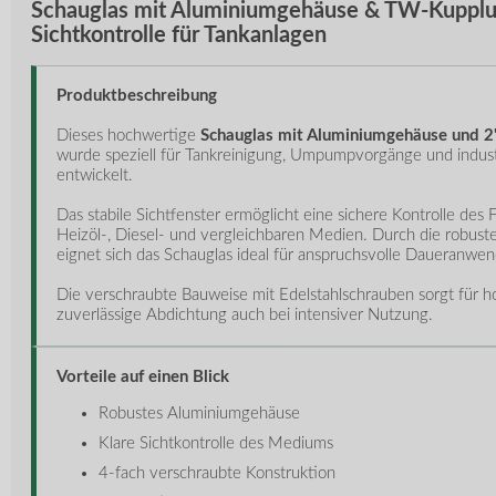
Schauglas mit Aluminiumgehäuse & TW-Kupplu
Sichtkontrolle für Tankanlagen
Produktbeschreibung
Dieses hochwertige
Schauglas mit Aluminiumgehäuse und 
wurde speziell für Tankreinigung, Umpumpvorgänge und indus
entwickelt.
Das stabile Sichtfenster ermöglicht eine sichere Kontrolle des F
Heizöl-, Diesel- und vergleichbaren Medien. Durch die robust
eignet sich das Schauglas ideal für anspruchsvolle Daueranwe
Die verschraubte Bauweise mit Edelstahlschrauben sorgt für ho
zuverlässige Abdichtung auch bei intensiver Nutzung.
Vorteile auf einen Blick
Robustes Aluminiumgehäuse
Klare Sichtkontrolle des Mediums
4-fach verschraubte Konstruktion