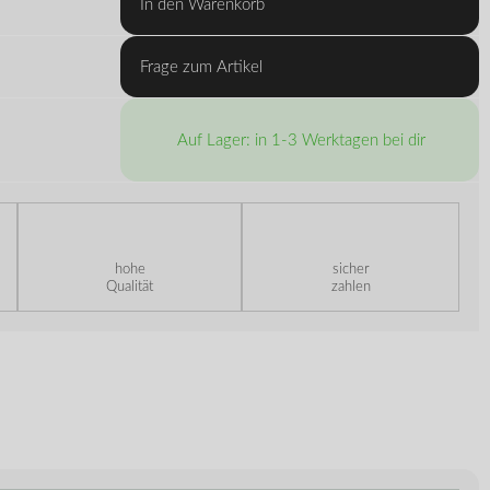
In den Warenkorb
Frage zum Artikel
Auf Lager: in 1-3 Werktagen bei dir
hohe
sicher
Qualität
zahlen