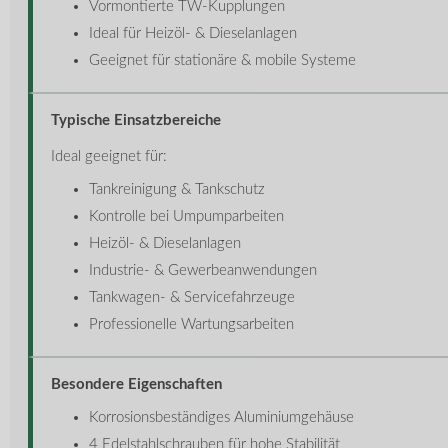
Vormontierte TW-Kupplungen
Ideal für Heizöl- & Dieselanlagen
Geeignet für stationäre & mobile Systeme
Typische Einsatzbereiche
Ideal geeignet für:
Tankreinigung & Tankschutz
Kontrolle bei Umpumparbeiten
Heizöl- & Dieselanlagen
Industrie- & Gewerbeanwendungen
Tankwagen- & Servicefahrzeuge
Professionelle Wartungsarbeiten
Besondere Eigenschaften
Korrosionsbeständiges Aluminiumgehäuse
4 Edelstahlschrauben für hohe Stabilität