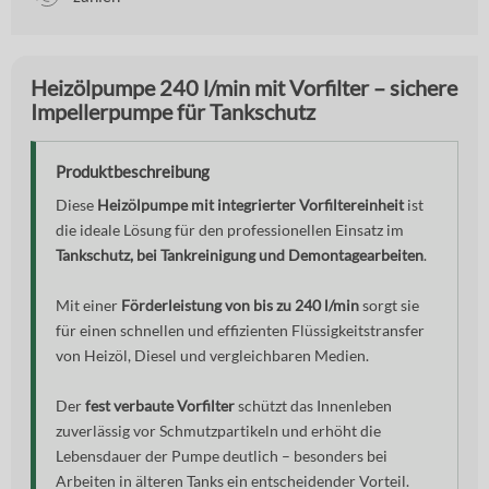
Heizölpumpe 240 l/min mit Vorfilter – sichere
Impellerpumpe für Tankschutz
Produktbeschreibung
Diese
Heizölpumpe mit integrierter Vorfiltereinheit
ist
die ideale Lösung für den professionellen Einsatz im
Tankschutz, bei Tankreinigung und Demontagearbeiten
.
Mit einer
Förderleistung von bis zu 240 l/min
sorgt sie
für einen schnellen und effizienten Flüssigkeitstransfer
von Heizöl, Diesel und vergleichbaren Medien.
Der
fest verbaute Vorfilter
schützt das Innenleben
zuverlässig vor Schmutzpartikeln und erhöht die
Lebensdauer der Pumpe deutlich – besonders bei
Arbeiten in älteren Tanks ein entscheidender Vorteil.