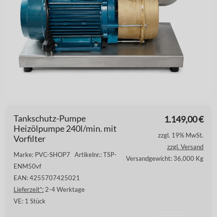
Tankschutz-Pumpe
1.149,00
€
Heizölpumpe 240l/min. mit
zzgl. 19% MwSt.
Vorfilter
zzgl. Versand
Marke: PVC-SHOP7
Artikelnr.: TSP-
Versandgewicht: 36,000 Kg
ENM50vf
EAN: 4255707425021
Lieferzeit*:
2-4 Werktage
VE:
1 Stück