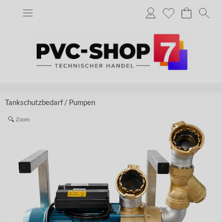
Tankschutzbedarf
/
Pumpen
Zoom