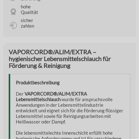
hohe
Qualität
sicher
zahlen
VAPORCORD®/ALIM/EXTRA –
hygienischer Lebensmittelschlauch für
Förderung & Reinigung
Produktbeschreibung
Der
VAPORCORD®/ALIM/EXTRA
Lebensmittelschlauch
wurde für anspruchsvolle
Anwendungen in der Lebensmittelindustrie
entwickelt und eignet sich für die Förderung flüssiger
Lebensmittel sowie für Reinigungsarbeiten mit
Heißwasser oder Dampf.
Die lebensmittelechte Innenschicht erfüllt hohe
hygienische Anforderungen und ist für verschiedene