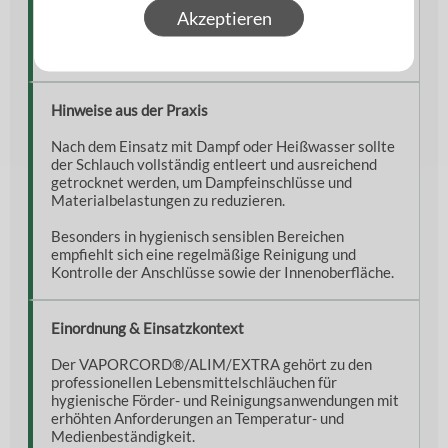
Akzeptieren
EN ISO 1307:2008
Verstärkende Gewebeeinlagen
Hinweise aus der Praxis
Nach dem Einsatz mit Dampf oder Heißwasser sollte
der Schlauch vollständig entleert und ausreichend
getrocknet werden, um Dampfeinschlüsse und
Materialbelastungen zu reduzieren.
Besonders in hygienisch sensiblen Bereichen
empfiehlt sich eine regelmäßige Reinigung und
Kontrolle der Anschlüsse sowie der Innenoberfläche.
Einordnung & Einsatzkontext
Der VAPORCORD®/ALIM/EXTRA gehört zu den
professionellen Lebensmittelschläuchen für
hygienische Förder- und Reinigungsanwendungen mit
erhöhten Anforderungen an Temperatur- und
Medienbeständigkeit.