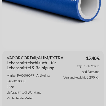
VAPORCORD®/ALIM/EXTRA
15,40
€
Lebensmittelschlauch – für
zzgl. 19% MwSt.
Lebensmittel & Reinigung
zzgl. Versand
Marke: PVC-SHOP7
Artikelnr.:
Versandgewicht: 0,290 Kg
3406010000
EAN:
Lieferzeit*:
1-3 Werktage
VE:
laufende Meter