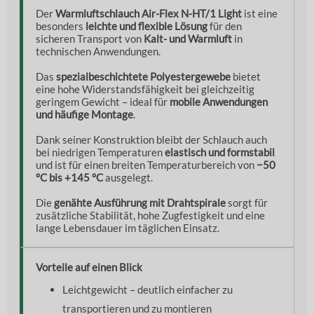
Der
Warmluftschlauch Air-Flex N-HT/1 Light
ist eine
besonders
leichte und flexible Lösung
für den
sicheren Transport von
Kalt- und Warmluft
in
technischen Anwendungen.
Das
spezialbeschichtete Polyestergewebe
bietet
eine hohe Widerstandsfähigkeit bei gleichzeitig
geringem Gewicht – ideal für
mobile Anwendungen
und häufige Montage
.
Dank seiner Konstruktion bleibt der Schlauch auch
bei niedrigen Temperaturen
elastisch und formstabil
und ist für einen breiten Temperaturbereich von
−50
°C bis +145 °C
ausgelegt.
Die
genähte Ausführung mit Drahtspirale
sorgt für
zusätzliche Stabilität, hohe Zugfestigkeit und eine
lange Lebensdauer im täglichen Einsatz.
Vorteile auf einen Blick
Leichtgewicht – deutlich einfacher zu
transportieren und zu montieren