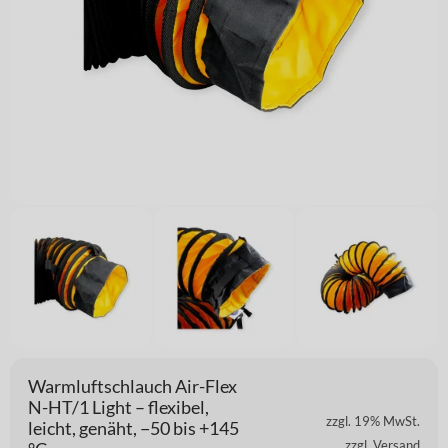
Warmluftschlauch Air-Flex
N-HT/1 Light – flexibel,
zzgl. 19% MwSt.
leicht, genäht, −50 bis +145
zzgl. Versand