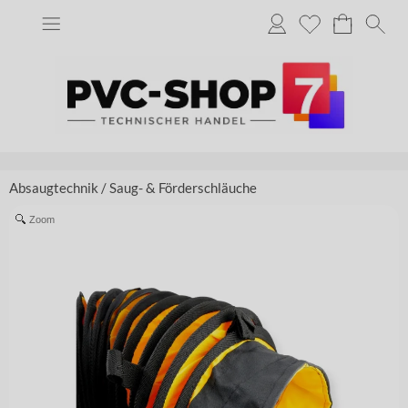
Absaugtechnik
/
Saug- & Förderschläuche
Zoom