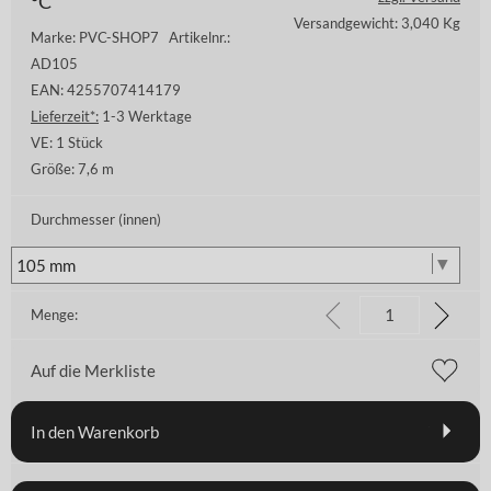
°C
Versandgewicht: 3,040 Kg
Marke: PVC-SHOP7
Artikelnr.:
AD105
EAN: 4255707414179
Lieferzeit*:
1-3 Werktage
VE:
1 Stück
Größe:
7,6 m
Durchmesser (innen)
Menge:
Auf die Merkliste
In den Warenkorb