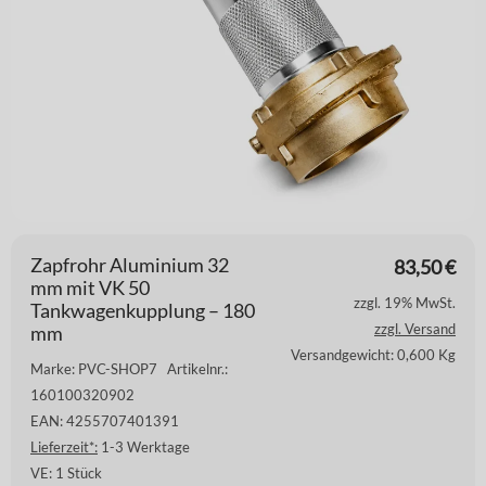
Zapfrohr Aluminium 32
83,50
€
mm mit VK 50
zzgl. 19% MwSt.
Tankwagenkupplung – 180
zzgl. Versand
mm
Versandgewicht: 0,600 Kg
Marke: PVC-SHOP7
Artikelnr.:
160100320902
EAN: 4255707401391
Lieferzeit*:
1-3 Werktage
VE:
1 Stück