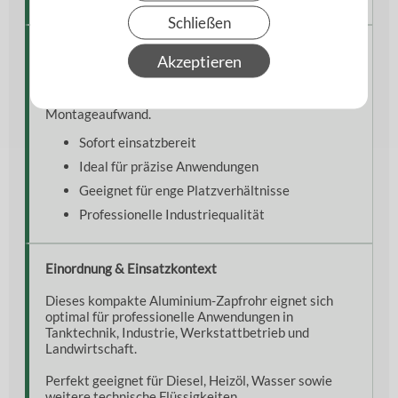
Schließen
Besondere Eigenschaften
Akzeptieren
Die vormontierte VK 50 Kupplung ermöglicht eine
schnelle Inbetriebnahme ohne zusätzlichen
Montageaufwand.
Sofort einsatzbereit
Ideal für präzise Anwendungen
Geeignet für enge Platzverhältnisse
Professionelle Industriequalität
Einordnung & Einsatzkontext
Dieses kompakte Aluminium-Zapfrohr eignet sich
optimal für professionelle Anwendungen in
Tanktechnik, Industrie, Werkstattbetrieb und
Landwirtschaft.
Perfekt geeignet für Diesel, Heizöl, Wasser sowie
weitere technische Flüssigkeiten.