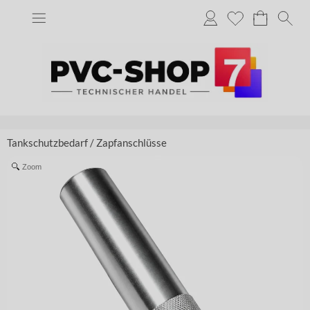
Tankschutzbedarf
/
Zapfanschlüsse
Zoom