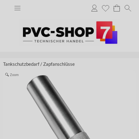
Tankschutzbedarf
/
Zapfanschlüsse
Zoom