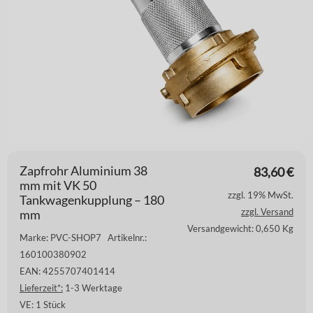
Zapfrohr Aluminium 38
83,60
€
mm mit VK 50
zzgl. 19% MwSt.
Tankwagenkupplung – 180
zzgl. Versand
mm
Versandgewicht: 0,650 Kg
Marke: PVC-SHOP7
Artikelnr.:
160100380902
EAN: 4255707401414
Lieferzeit*:
1-3 Werktage
VE:
1 Stück