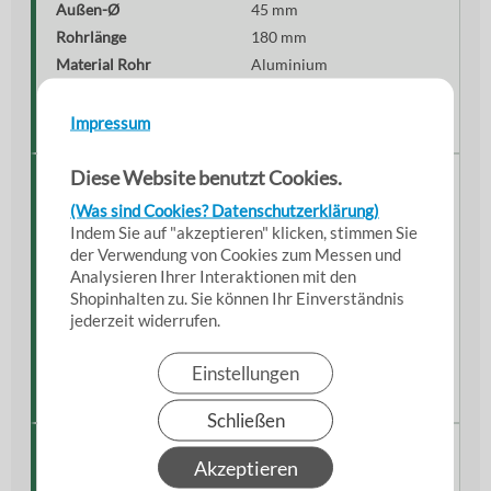
Außen-Ø
45 mm
Rohrlänge
180 mm
Material Rohr
Aluminium
Kupplung
VK 50 Messing
Gewicht
ca. 650 g
Impressum
Diese Website benutzt Cookies.
Material & Verarbeitung
(Was sind Cookies? Datenschutzerklärung)
Das Aluminiumrohr kombiniert geringes Gewicht mit
Indem Sie auf "akzeptieren" klicken, stimmen Sie
hoher Stabilität und eignet sich ideal für den
der Verwendung von Cookies zum Messen und
professionellen Dauereinsatz.
Analysieren Ihrer Interaktionen mit den
Shopinhalten zu. Sie können Ihr Einverständnis
Korrosionsbeständiges Aluminium
jederzeit widerrufen.
Massive Messingkupplung
Robuste Industrieausführung
Einstellungen
Saubere & stabile Verarbeitung
Schließen
Besondere Eigenschaften
Akzeptieren