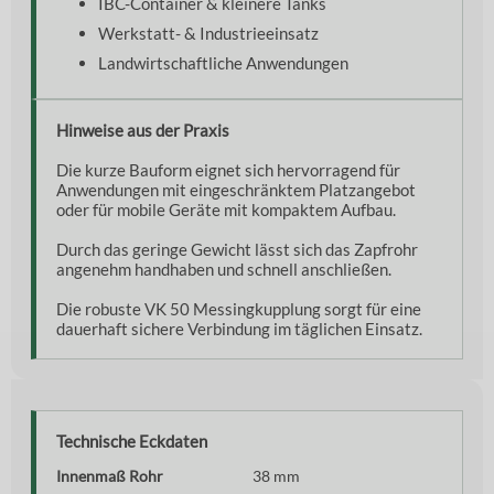
IBC-Container & kleinere Tanks
Werkstatt- & Industrieeinsatz
Landwirtschaftliche Anwendungen
Hinweise aus der Praxis
Die kurze Bauform eignet sich hervorragend für
Anwendungen mit eingeschränktem Platzangebot
oder für mobile Geräte mit kompaktem Aufbau.
Durch das geringe Gewicht lässt sich das Zapfrohr
angenehm handhaben und schnell anschließen.
Die robuste VK 50 Messingkupplung sorgt für eine
dauerhaft sichere Verbindung im täglichen Einsatz.
Technische Eckdaten
Innenmaß Rohr
38 mm