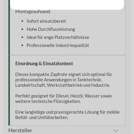
Die vormontierte VK 50 Kupplung ermöglicht eine
schnelle Inbetriebnahme ohne zusätzlichen
Montageaufwand.
Sofort einsatzbereit
Hohe Durchflussleistung
Ideal für enge Platzverhältnisse
Professionelle Industriequalität
Einordnung & Einsatzkontext
Dieses kompakte Zapfrohr eignet sich optimal für
professionelle Anwendungen in Tanktechnik,
Landwirtschaft, Werkstattbetrieb und Industrie.
Perfekt geeignet für Diesel, Heizöl, Wasser sowie
weitere technische Flüssigkeiten.
Eine langlebige und praxisgerechte Lösung für mobile
Befüll- und Umfüllarbeiten.
Hersteller