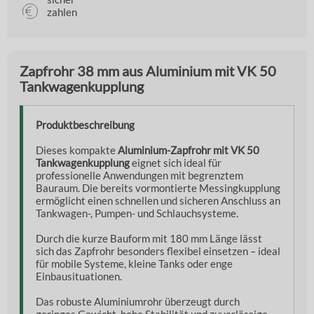
zahlen
Zapfrohr 38 mm aus Aluminium mit VK 50
Tankwagenkupplung
Produktbeschreibung
Dieses kompakte
Aluminium-Zapfrohr mit VK 50
Tankwagenkupplung
eignet sich ideal für
professionelle Anwendungen mit begrenztem
Bauraum. Die bereits vormontierte Messingkupplung
ermöglicht einen schnellen und sicheren Anschluss an
Tankwagen-, Pumpen- und Schlauchsysteme.
Durch die kurze Bauform mit 180 mm Länge lässt
sich das Zapfrohr besonders flexibel einsetzen – ideal
für mobile Systeme, kleine Tanks oder enge
Einbausituationen.
Das robuste Aluminiumrohr überzeugt durch
geringes Gewicht, hohe Stabilität und zuverlässige