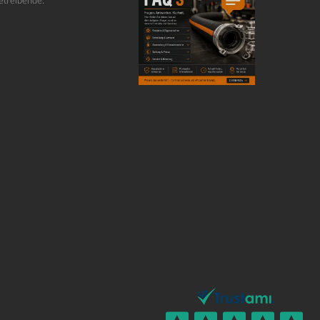
etreibende.