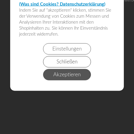
Alle Angebote richten sich an Gewerb
(Was sind Cookies? Datenschutzerklärung)
Indem Sie auf "akzeptieren" klicken, stimmen Sie
der Verwendung von Cookies zum Messen und
Analysieren Ihrer Interaktionen mit den
Shopinhalten zu. Sie können Ihr Einverständnis
jederzeit widerrufen.
Einstellungen
Schließen
Akzeptieren