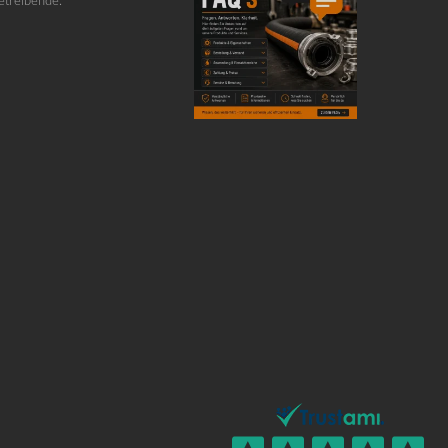
etreibende.