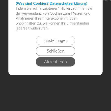
Alle Angebote richten sich an Gewerb
(Was sind Cookies? Datenschutzerklärung)
Indem Sie auf "akzeptieren" klicken, stimmen Sie
der Verwendung von Cookies zum Messen und
Analysieren Ihrer Interaktionen mit den
Shopinhalten zu. Sie können Ihr Einverständnis
jederzeit widerrufen.
Einstellungen
Schließen
Akzeptieren