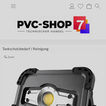
Tankschutzbedarf
/
Reinigung
Zoom