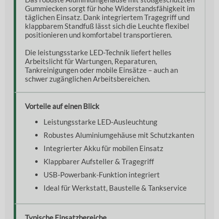
Gummiecken sorgt für hohe Widerstandsfähigkeit im
täglichen Einsatz. Dank integriertem Tragegriff und
klappbarem Standfuß lässt sich die Leuchte flexibel
positionieren und komfortabel transportieren.
Die leistungsstarke LED-Technik liefert helles
Arbeitslicht für Wartungen, Reparaturen,
Tankreinigungen oder mobile Einsätze – auch an
schwer zugänglichen Arbeitsbereichen.
Vorteile auf einen Blick
Leistungsstarke LED-Ausleuchtung
Robustes Aluminiumgehäuse mit Schutzkanten
Integrierter Akku für mobilen Einsatz
Klappbarer Aufsteller & Tragegriff
USB-Powerbank-Funktion integriert
Ideal für Werkstatt, Baustelle & Tankservice
Typische Einsatzbereiche