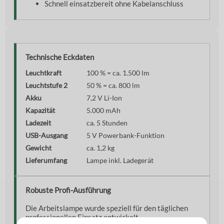
Schnell einsatzbereit ohne Kabelanschluss
Technische Eckdaten
Leuchtkraft
100 % = ca. 1.500 lm
Leuchtstufe 2
50 % = ca. 800 lm
Akku
7,2 V Li-Ion
Kapazität
5.000 mAh
Ladezeit
ca. 5 Stunden
USB-Ausgang
5 V Powerbank-Funktion
Gewicht
ca. 1,2 kg
Lieferumfang
Lampe inkl. Ladegerät
Robuste Profi-Ausführung
Die Arbeitslampe wurde speziell für den täglichen
professionellen Einsatz entwickelt.