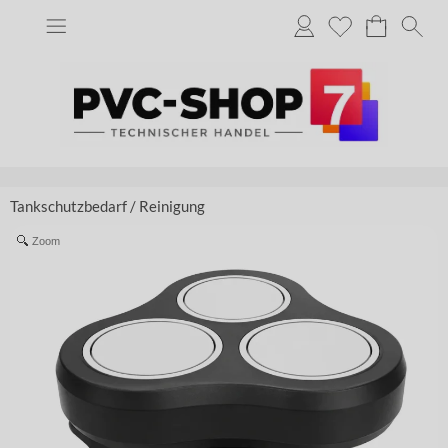
Tankschutzbedarf
/
Reinigung
Zoom