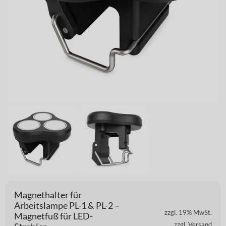
Magnethalter für
Arbeitslampe PL-1 & PL-2 –
zzgl. 19% MwSt.
Magnetfuß für LED-
zzgl. Versand