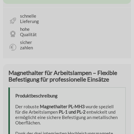
schnelle
Lieferung
hohe
Qualität
sicher
zahlen
Magnethalter für Arbeitslampen – Flexible
Befestigung für professionelle Einsätze
Produktbeschreibung
Der robuste
Magnethalter PL-MH3
wurde speziell
für die Arbeitslampen
PL-1 und PL-2
entwickelt und
ermöglicht eine sichere Befestigung an metallischen
Oberflächen.
Dank der drei integrierten Hochleistungsmagnete